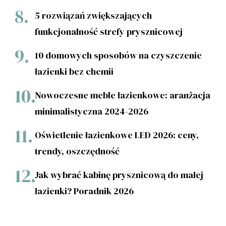
5 rozwiązań zwiększających
funkcjonalność strefy prysznicowej
10 domowych sposobów na czyszczenie
łazienki bez chemii
Nowoczesne meble łazienkowe: aranżacja
minimalistyczna 2024-2026
Oświetlenie łazienkowe LED 2026: ceny,
trendy, oszczędność
Jak wybrać kabinę prysznicową do małej
łazienki? Poradnik 2026