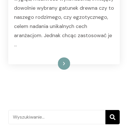
dowolnie wybrany gatunek drewna czy to
naszego rodzimego, czy egzotycznego,
celem nadania unikalnych cech
aranżacjom. Jednak chcąc zastosować je
…
Czytaj dalej
Szukaj: