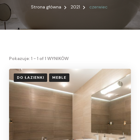
Strona główna
2021
czerwiec
Pokazuje: 1 - 1 of 1 WYNIKÓW
DO ŁAZIENKI
MEBLE