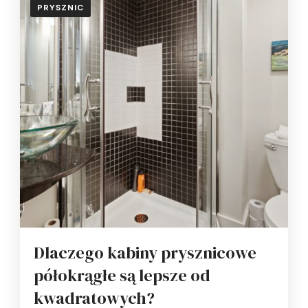
PRYSZNIC
Dlaczego kabiny prysznicowe
półokrągłe są lepsze od
kwadratowych?