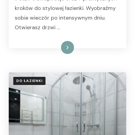
kroków do stylowej łazienki. Wyobraźmy
sobie wieczór po intensywnym dniu.
Otwierasz drzwi …
Czytaj dalej
DO ŁAZIENKI