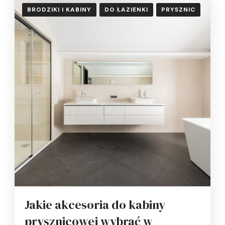
BRODZIKI I KABINY
DO ŁAZIENKI
PRYSZNIC
Jakie akcesoria do kabiny
prysznicowej wybrać w