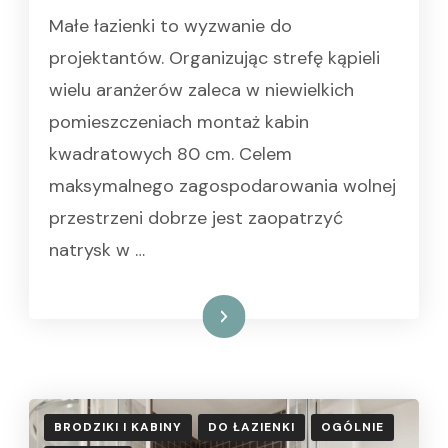
Małe łazienki to wyzwanie do
projektantów. Organizując strefę kąpieli
wielu aranżerów zaleca w niewielkich
pomieszczeniach montaż kabin
kwadratowych 80 cm. Celem
maksymalnego zagospodarowania wolnej
przestrzeni dobrze jest zaopatrzyć
natrysk w …
Czytaj dalej
BRODZIKI I KABINY
DO ŁAZIENKI
OGÓLNIE