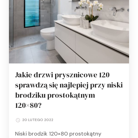
Jakie drzwi prysznicowe 120
sprawdzą się najlepiej przy niski
brodziku prostokątnym
120×80?
20 LUTEGO 2022
Niski brodzik 120×80 prostokątny