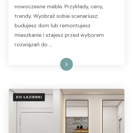
nowoczesne meble. Przykłady, ceny,
trendy. Wyobraź sobie scenariusz:
budujesz dom lub remontujesz
mieszkanie i stajesz przed wyborem
rozwiązań do …
Czytaj dalej
DO ŁAZIENKI