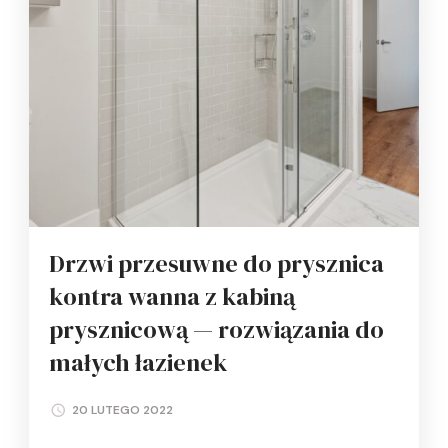
Drzwi przesuwne do prysznica
kontra wanna z kabiną
prysznicową — rozwiązania do
małych łazienek
20 LUTEGO 2022