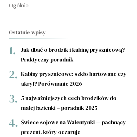
Ogólnie
Ostatnie wpisy
Jak dbać o brodzik i kabinę prysznicową?
Praktyczny poradnik
Kabiny prysznicowe: szkło hartowane czy
akryl? Porównanie 2026
5 najważniejszych cech brodzików do
małej łazienki – poradnik 2025
Świece sojowe na Walentynki — pachnący
prezent, który oczaruje