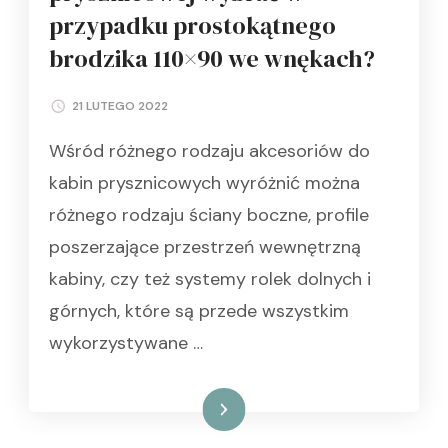
przypadku prostokątnego
brodzika 110×90 we wnękach?
21 LUTEGO 2022
Wśród różnego rodzaju akcesoriów do
kabin prysznicowych wyróżnić można
różnego rodzaju ściany boczne, profile
poszerzające przestrzeń wewnętrzną
kabiny, czy też systemy rolek dolnych i
górnych, które są przede wszystkim
wykorzystywane …
Czytaj dalej