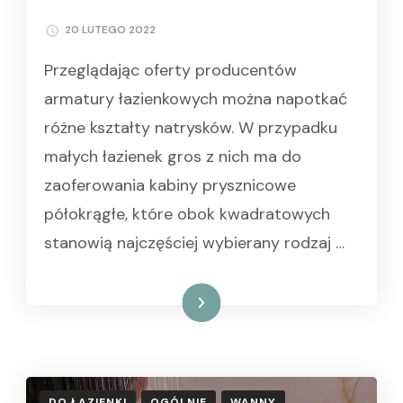
20 LUTEGO 2022
Przeglądając oferty producentów
armatury łazienkowych można napotkać
różne kształty natrysków. W przypadku
małych łazienek gros z nich ma do
zaoferowania kabiny prysznicowe
półokrągłe, które obok kwadratowych
stanowią najczęściej wybierany rodzaj …
Czytaj dalej
DO ŁAZIENKI
OGÓLNIE
WANNY