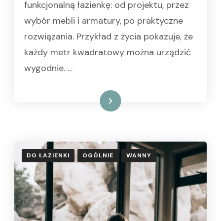
funkcjonalną łazienkę: od projektu, przez
wybór mebli i armatury, po praktyczne
rozwiązania. Przykład z życia pokazuje, że
każdy metr kwadratowy można urządzić
wygodnie. …
Czytaj dalej
DO ŁAZIENKI
OGÓLNIE
WANNY