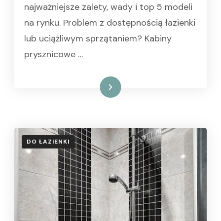
najważniejsze zalety, wady i top 5 modeli
na rynku. Problem z dostępnością łazienki
lub uciążliwym sprzątaniem? Kabiny
prysznicowe …
Czytaj dalej
DO ŁAZIENKI