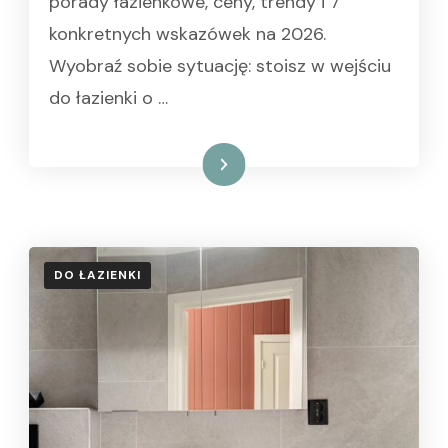
porady łazienkowe, ceny, trendy i 7
konkretnych wskazówek na 2026.
Wyobraź sobie sytuację: stoisz w wejściu
do łazienki o …
Czytaj dalej
DO ŁAZIENKI