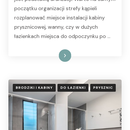
początku organizacji strefy kąpieli
rozplanować miejsce instalacji kabiny
prysznicowej, wanny, czy w dużych
łazienkach miejsca do odpoczynku po …
Czytaj dalej
BRODZIKI I KABINY
DO ŁAZIENKI
PRYSZNIC