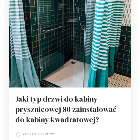
Jaki typ drzwi do kabiny
prysznicowej 80 zainstalować
do kabiny kwadratowej?
20 LUTEGO 2022