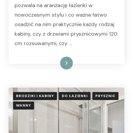
pozwala na aranżację łazienki w
nowoczesnym stylu i co ważne łatwo
osadzić na nim praktycznie każdy rodzaj
kabiny, czy z drzwiami prysznicowymi 120
cm rozsuwanymi, czy …
Czytaj dalej
BRODZIKI I KABINY
DO ŁAZIENKI
PRYSZNIC
WANNY