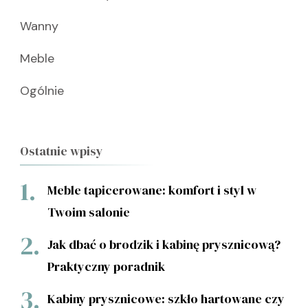
Wanny
Meble
Ogólnie
Ostatnie wpisy
Meble tapicerowane: komfort i styl w
Twoim salonie
Jak dbać o brodzik i kabinę prysznicową?
Praktyczny poradnik
Kabiny prysznicowe: szkło hartowane czy