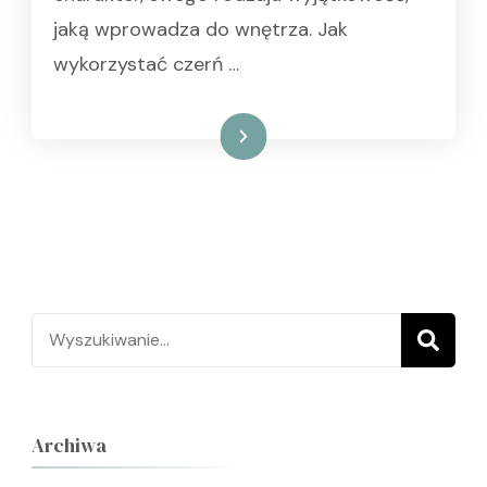
jaką wprowadza do wnętrza. Jak
wykorzystać czerń …
Czytaj dalej
Szukaj:
Archiwa