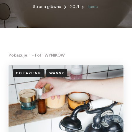
Strona główna
2021
lipiec
Pokazuje: 1 - 1 of 1 WYNIKÓW
DO ŁAZIENKI
WANNY