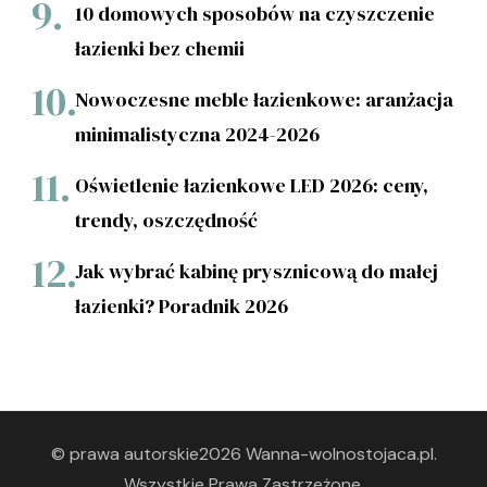
10 domowych sposobów na czyszczenie
łazienki bez chemii
Nowoczesne meble łazienkowe: aranżacja
minimalistyczna 2024-2026
Oświetlenie łazienkowe LED 2026: ceny,
trendy, oszczędność
Jak wybrać kabinę prysznicową do małej
łazienki? Poradnik 2026
© prawa autorskie2026
Wanna-wolnostojaca.pl
.
Wszystkie Prawa Zastrzeżone.