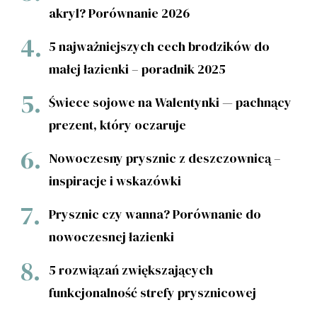
akryl? Porównanie 2026
5 najważniejszych cech brodzików do
małej łazienki – poradnik 2025
Świece sojowe na Walentynki — pachnący
prezent, który oczaruje
Nowoczesny prysznic z deszczownicą –
inspiracje i wskazówki
Prysznic czy wanna? Porównanie do
nowoczesnej łazienki
5 rozwiązań zwiększających
funkcjonalność strefy prysznicowej