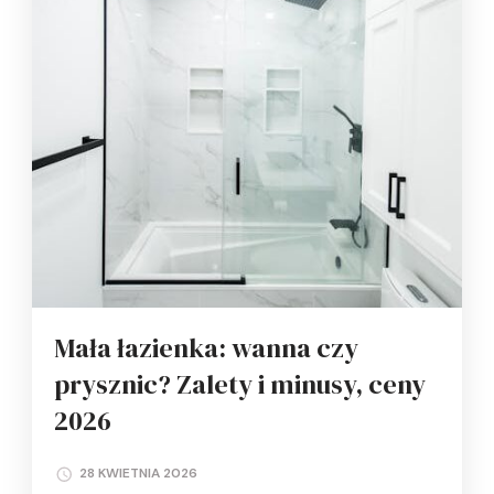
Mała łazienka: wanna czy
prysznic? Zalety i minusy, ceny
2026
28 KWIETNIA 2026