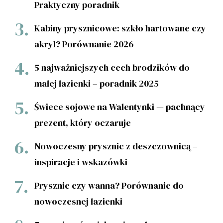
Praktyczny poradnik
Kabiny prysznicowe: szkło hartowane czy
akryl? Porównanie 2026
5 najważniejszych cech brodzików do
małej łazienki – poradnik 2025
Świece sojowe na Walentynki — pachnący
prezent, który oczaruje
Nowoczesny prysznic z deszczownicą –
inspiracje i wskazówki
Prysznic czy wanna? Porównanie do
nowoczesnej łazienki