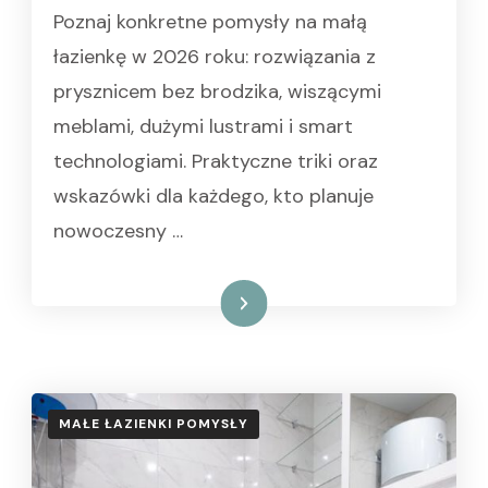
Poznaj konkretne pomysły na małą
łazienkę w 2026 roku: rozwiązania z
prysznicem bez brodzika, wiszącymi
meblami, dużymi lustrami i smart
technologiami. Praktyczne triki oraz
wskazówki dla każdego, kto planuje
nowoczesny …
Czytaj dalej
MAŁE ŁAZIENKI POMYSŁY