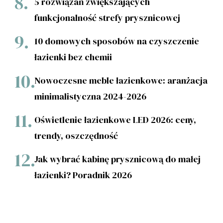
5 rozwiązań zwiększających
funkcjonalność strefy prysznicowej
10 domowych sposobów na czyszczenie
łazienki bez chemii
Nowoczesne meble łazienkowe: aranżacja
minimalistyczna 2024-2026
Oświetlenie łazienkowe LED 2026: ceny,
trendy, oszczędność
Jak wybrać kabinę prysznicową do małej
łazienki? Poradnik 2026