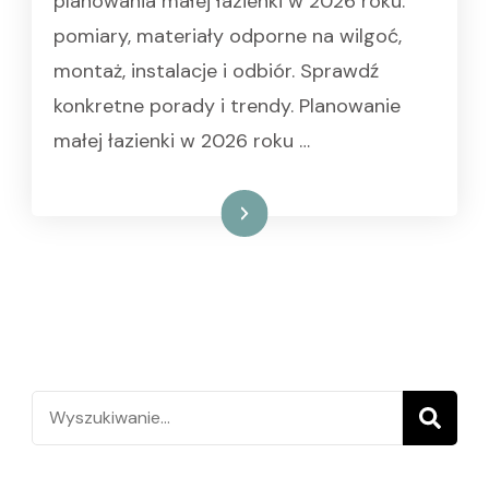
planowania małej łazienki w 2026 roku:
pomiary, materiały odporne na wilgoć,
montaż, instalacje i odbiór. Sprawdź
konkretne porady i trendy. Planowanie
małej łazienki w 2026 roku …
Czytaj dalej
Szukaj: