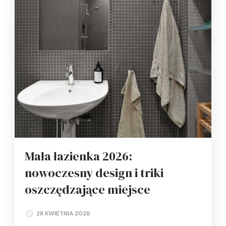
Mała łazienka 2026:
nowoczesny design i triki
oszczędzające miejsce
28 KWIETNIA 2026