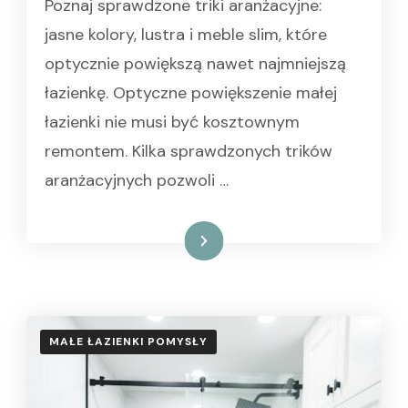
Poznaj sprawdzone triki aranżacyjne:
jasne kolory, lustra i meble slim, które
optycznie powiększą nawet najmniejszą
łazienkę. Optyczne powiększenie małej
łazienki nie musi być kosztownym
remontem. Kilka sprawdzonych trików
aranżacyjnych pozwoli …
Czytaj dalej
MAŁE ŁAZIENKI POMYSŁY