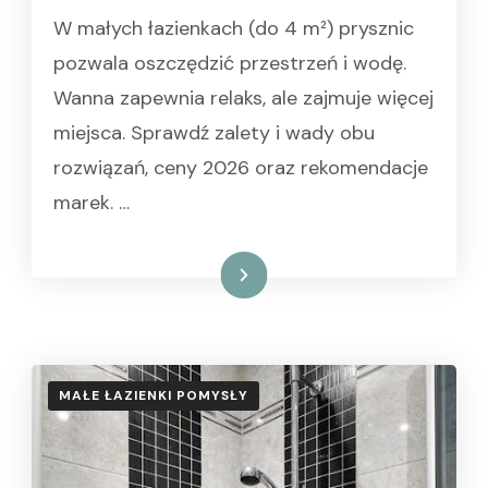
W małych łazienkach (do 4 m²) prysznic
pozwala oszczędzić przestrzeń i wodę.
Wanna zapewnia relaks, ale zajmuje więcej
miejsca. Sprawdź zalety i wady obu
rozwiązań, ceny 2026 oraz rekomendacje
marek. …
Czytaj dalej
MAŁE ŁAZIENKI POMYSŁY