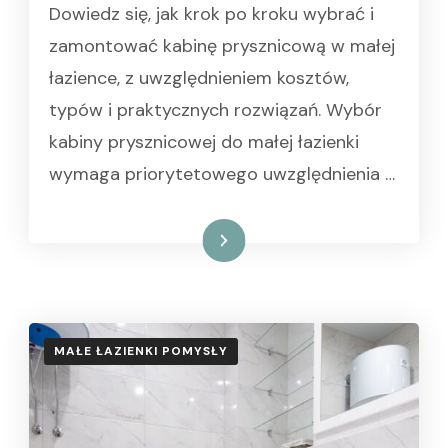
Dowiedz się, jak krok po kroku wybrać i
zamontować kabinę prysznicową w małej
łazience, z uwzględnieniem kosztów,
typów i praktycznych rozwiązań. Wybór
kabiny prysznicowej do małej łazienki
wymaga priorytetowego uwzględnienia …
Czytaj dalej
MAŁE ŁAZIENKI POMYSŁY