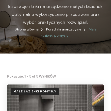
Inspiracje i triki na urządzenie małych łazienek,
optymalne wykorzystanie przestrzeni oraz
wybór praktycznych rozwiązań.
Strona główna
Poradniki aranżacyjne
Małe
łazienki pomysły
Pokazuje: 1 - 5 of 5 WYNIKÓW
MAŁE ŁAZIENKI POMYSŁY