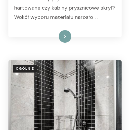
hartowane czy kabiny prysznicowe akryl?
Wokół wyboru materiału narosło …
Czytaj dalej
OGÓLNIE