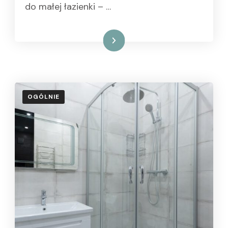
do małej łazienki – …
Czytaj dalej
OGÓLNIE