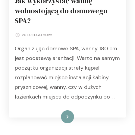
Jak wykorzystać wannę
wolnostojącą do domowego
SPA?
20 LUTEGO 2022
Organizując domowe SPA, wanny 180 cm
jest podstawą aranżacji. Warto na samym
początku organizacji strefy kąpieli
rozplanować miejsce instalacji kabiny
prysznicowej, wanny, czy w dużych
łazienkach miejsca do odpoczynku po …
Czytaj dalej