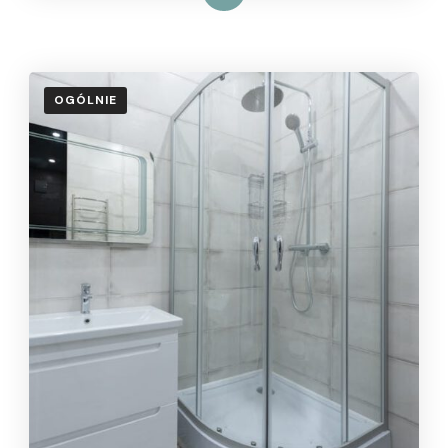
OGÓLNIE