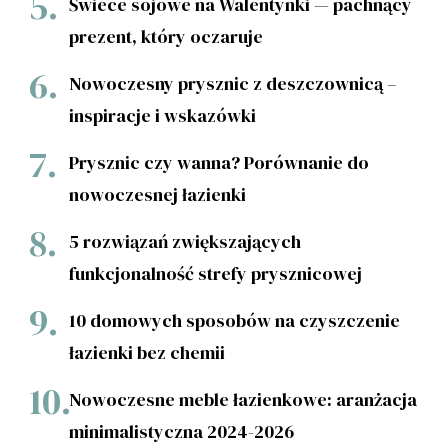
Świece sojowe na Walentynki — pachnący
prezent, który oczaruje
Nowoczesny prysznic z deszczownicą –
inspiracje i wskazówki
Prysznic czy wanna? Porównanie do
nowoczesnej łazienki
5 rozwiązań zwiększających
funkcjonalność strefy prysznicowej
10 domowych sposobów na czyszczenie
łazienki bez chemii
Nowoczesne meble łazienkowe: aranżacja
minimalistyczna 2024-2026