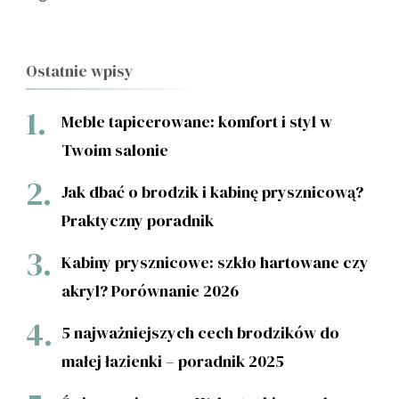
Ostatnie wpisy
Meble tapicerowane: komfort i styl w
Twoim salonie
Jak dbać o brodzik i kabinę prysznicową?
Praktyczny poradnik
Kabiny prysznicowe: szkło hartowane czy
akryl? Porównanie 2026
5 najważniejszych cech brodzików do
małej łazienki – poradnik 2025