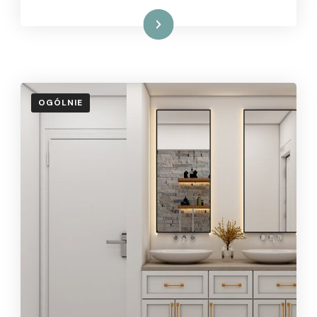
Czytaj dalej
OGÓLNIE