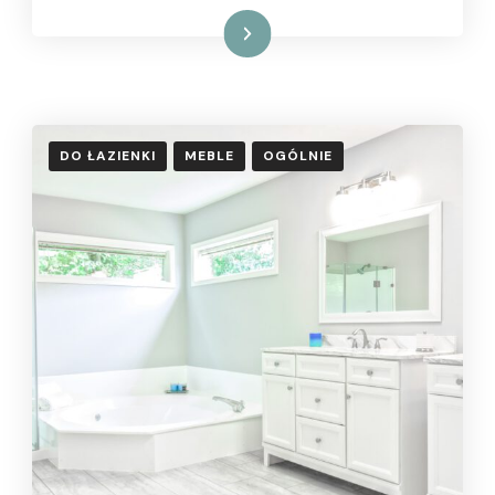
Czytaj dalej
DO ŁAZIENKI
MEBLE
OGÓLNIE