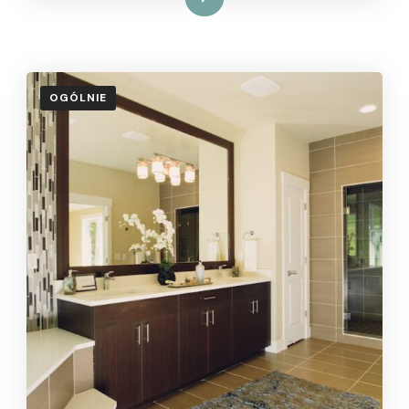
OGÓLNIE