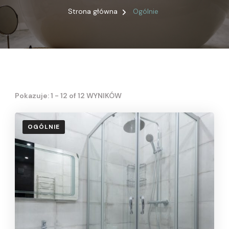
Strona główna
Ogólnie
Pokazuje: 1 - 12 of 12 WYNIKÓW
OGÓLNIE