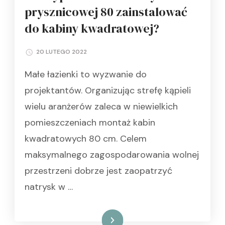
prysznicowej 80 zainstalować
do kabiny kwadratowej?
20 LUTEGO 2022
Małe łazienki to wyzwanie do
projektantów. Organizując strefę kąpieli
wielu aranżerów zaleca w niewielkich
pomieszczeniach montaż kabin
kwadratowych 80 cm. Celem
maksymalnego zagospodarowania wolnej
przestrzeni dobrze jest zaopatrzyć
natrysk w …
Czytaj dalej