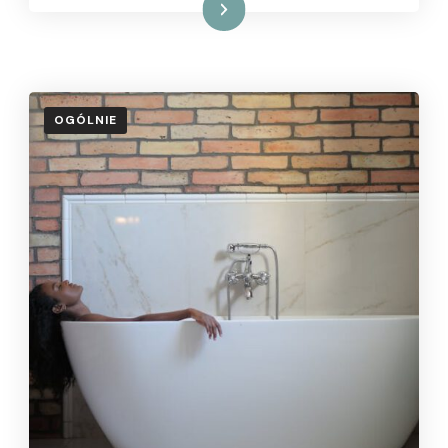
Czytaj dalej
OGÓLNIE