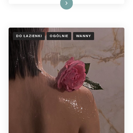
Czytaj dalej
DO ŁAZIENKI
OGÓLNIE
WANNY