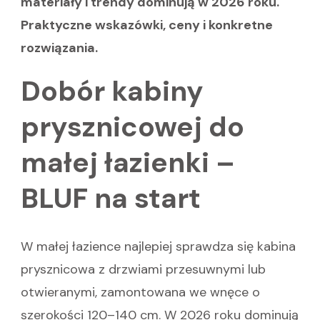
materiały i trendy dominują w 2026 roku.
Praktyczne wskazówki, ceny i konkretne
rozwiązania.
Dobór kabiny
prysznicowej do
małej łazienki –
BLUF na start
W małej łazience najlepiej sprawdza się kabina
prysznicowa z drzwiami przesuwnymi lub
otwieranymi, zamontowana we wnęce o
szerokości 120–140 cm. W 2026 roku dominują