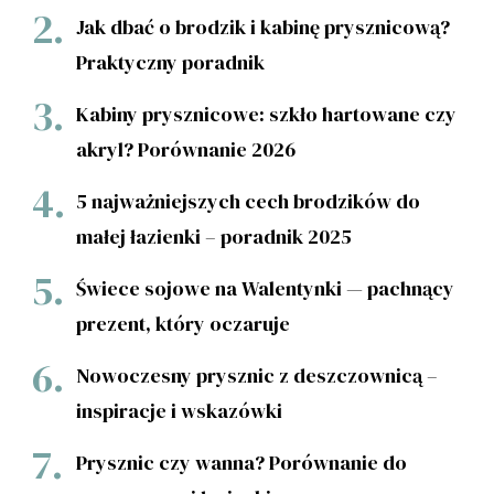
Jak dbać o brodzik i kabinę prysznicową?
Praktyczny poradnik
Kabiny prysznicowe: szkło hartowane czy
akryl? Porównanie 2026
5 najważniejszych cech brodzików do
małej łazienki – poradnik 2025
Świece sojowe na Walentynki — pachnący
prezent, który oczaruje
Nowoczesny prysznic z deszczownicą –
inspiracje i wskazówki
Prysznic czy wanna? Porównanie do