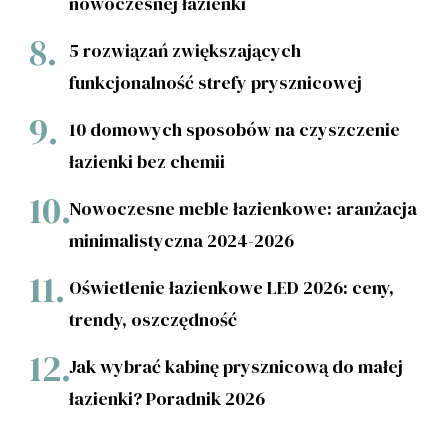
nowoczesnej łazienki
5 rozwiązań zwiększających
funkcjonalność strefy prysznicowej
10 domowych sposobów na czyszczenie
łazienki bez chemii
Nowoczesne meble łazienkowe: aranżacja
minimalistyczna 2024-2026
Oświetlenie łazienkowe LED 2026: ceny,
trendy, oszczędność
Jak wybrać kabinę prysznicową do małej
łazienki? Poradnik 2026