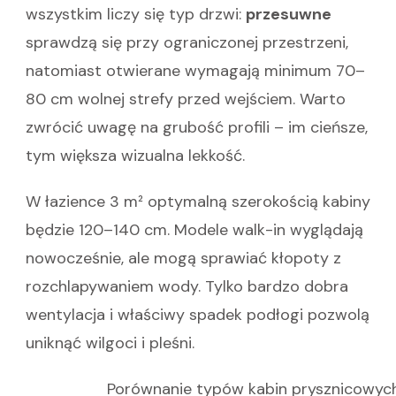
wszystkim liczy się typ drzwi:
przesuwne
sprawdzą się przy ograniczonej przestrzeni,
natomiast otwierane wymagają minimum 70–
80 cm wolnej strefy przed wejściem. Warto
zwrócić uwagę na grubość profili – im cieńsze,
tym większa wizualna lekkość.
W łazience 3 m² optymalną szerokością kabiny
będzie 120–140 cm. Modele walk-in wyglądają
nowocześnie, ale mogą sprawiać kłopoty z
rozchlapywaniem wody. Tylko bardzo dobra
wentylacja i właściwy spadek podłogi pozwolą
uniknąć wilgoci i pleśni.
Porównanie typów kabin prysznicowych 