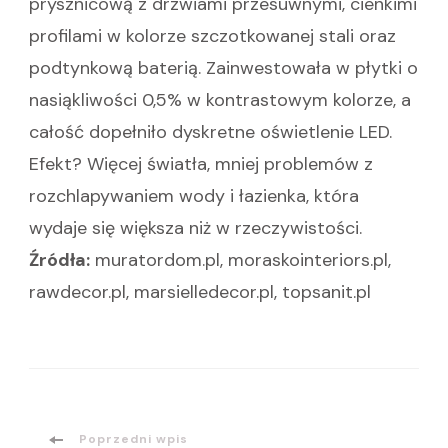
prysznicową z drzwiami przesuwnymi, cienkimi
profilami w kolorze szczotkowanej stali oraz
podtynkową baterią. Zainwestowała w płytki o
nasiąkliwości 0,5% w kontrastowym kolorze, a
całość dopełniło dyskretne oświetlenie LED.
Efekt? Więcej światła, mniej problemów z
rozchlapywaniem wody i łazienka, która
wydaje się większa niż w rzeczywistości.
Źródła:
muratordom.pl, moraskointeriors.pl,
rawdecor.pl, marsielledecor.pl, topsanit.pl
Poprzedni wpis