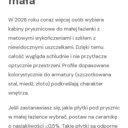
mała
W 2026 roku coraz więcej osób wybiera
kabiny prysznicowe do małej łazienki z
matowymi wykończeniami i szkłem z
niewidocznymi uszczelkami. Dzięki temu
całość wygląda schludnie i nie przytłacza
optycznie przestrzeni. Profile dopasowane
kolorystycznie do armatury (szczotkowana
stal, miedź, złoto) podkreślają charakter
wnętrza.
Jeśli zastanawiasz się, jakie płytki pod prysznic
w małej łazience wybrać, postaw na ceramikę
o nasiąkliwości ≤0,5%. Takie płytki są odporne