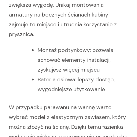
zwiększa wygodę. Unikaj montowania
armatury na bocznych ścianach kabiny –
zajmuje to miejsce i utrudnia korzystanie z
prysznica.
Montaż podtynkowy: pozwala
schować elementy instalacji,
zyskujesz więcej miejsca
Bateria osiowa: lepszy dostęp,
wygodniejsze użytkowanie
W przypadku parawanu na wannę warto
wybrać model z elastycznym zawiasem, który
można złożyć na ścianę. Dzięki temu łazienka
wydaje się większa, a parawan nie przeszkadza