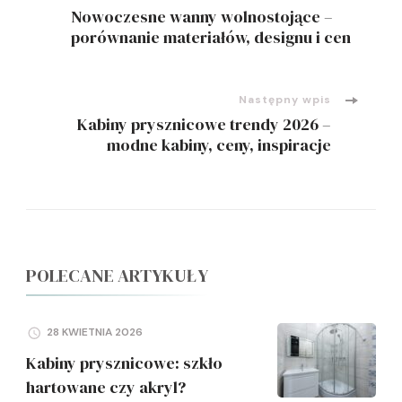
Nawigacja
Nowoczesne wanny wolnostojące –
wpisu
porównanie materiałów, designu i cen
Następny wpis
Kabiny prysznicowe trendy 2026 –
modne kabiny, ceny, inspiracje
POLECANE ARTYKUŁY
28 KWIETNIA 2026
Kabiny prysznicowe: szkło
hartowane czy akryl?