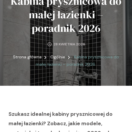
Kabina prysznicowa do
małej łazienki –
poradnik 2026
28 KWIETNIA 2026
Strona główna
Ogólnie
Kabina prysznicowa do
małej łazienki – poradnik 2026
Szukasz idealnej kabiny prysznicowej do
małej łazienki? Zobacz, jakie modele,