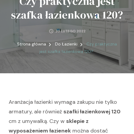
Czy praktyczna jest
szafka łazienkowa 120?
20 LUTEGO 2022
Strona główna
Do Łazienki
Czy praktyczna
jest szafka łazienkowa 120?
Aranżacja łazienki wymaga zakupu nie tylko
armatury, ale również
szafki łazienkowej 120
cm z umywalką. Czy w
sklepie z
wyposażeniem łazienek
można dostać