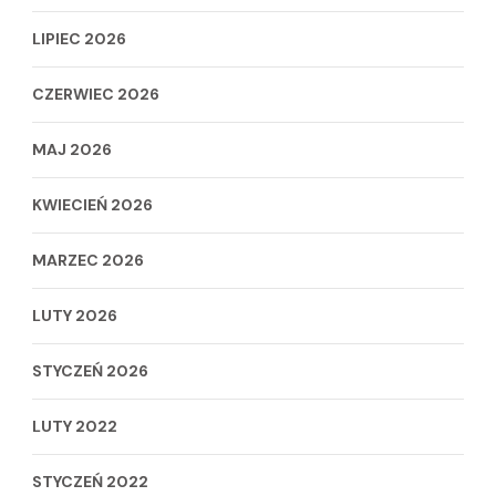
LIPIEC 2026
CZERWIEC 2026
MAJ 2026
KWIECIEŃ 2026
MARZEC 2026
LUTY 2026
STYCZEŃ 2026
LUTY 2022
STYCZEŃ 2022