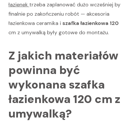
łazienek
trzeba zaplanować dużo wcześniej by
finalnie po zakończeniu robót — akcesoria
łazienkowa ceramika i
szafka łazienkowa 120
cm z umywalką były gotowe do montażu.
Z jakich materiałów
powinna być
wykonana szafka
łazienkowa 120 cm z
umywalką?