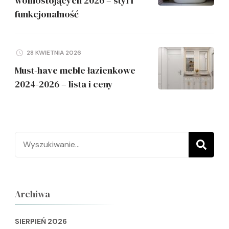
wolnostojących 2026 – styl i
funkcjonalność
28 KWIETNIA 2026
Must-have meble łazienkowe
2024-2026 – lista i ceny
Szukaj:
Archiwa
SIERPIEŃ 2026