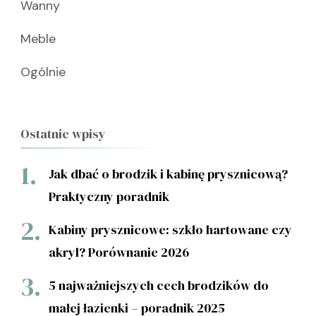
Wanny
Meble
Ogólnie
Ostatnie wpisy
Jak dbać o brodzik i kabinę prysznicową?
Praktyczny poradnik
Kabiny prysznicowe: szkło hartowane czy
akryl? Porównanie 2026
5 najważniejszych cech brodzików do
małej łazienki – poradnik 2025