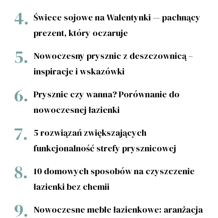
Świece sojowe na Walentynki — pachnący
prezent, który oczaruje
Nowoczesny prysznic z deszczownicą –
inspiracje i wskazówki
Prysznic czy wanna? Porównanie do
nowoczesnej łazienki
5 rozwiązań zwiększających
funkcjonalność strefy prysznicowej
10 domowych sposobów na czyszczenie
łazienki bez chemii
Nowoczesne meble łazienkowe: aranżacja