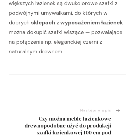
większych łazienek są dwukolorowe szafki z
podwójnymi umywalkami, do których w
dobrych
sklepach z wyposażeniem łazienek
można dokupić szafki wiszące — pozwalające
na połączenie np. eleganckiej czerni z
naturalnym drewnem.
Nawigacja
wpisu
Następny wpis
Czy można meble łazienkowe
drewnopodobne użyć do produkcji
szafki łazienkowej 100 cm pod