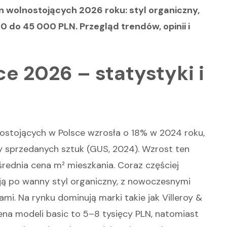
n wolnostojących 2026 roku: styl organiczny,
 do 45 000 PLN. Przegląd trendów, opinii i
e 2026 – statystyki i
stojących w Polsce wzrosła o 18% w 2024 roku,
y sprzedanych sztuk (GUS, 2024). Wzrost ten
rednia cena m² mieszkania. Coraz częściej
ją po wanny styl organiczny, z nowoczesnymi
mi. Na rynku dominują marki takie jak Villeroy &
cena modeli basic to 5–8 tysięcy PLN, natomiast