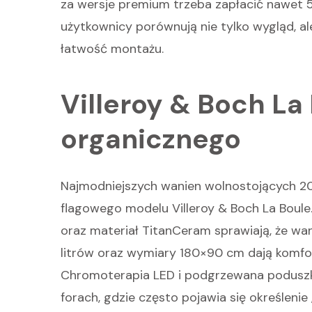
za wersje premium trzeba zapłacić nawet 50
użytkownicy porównują nie tylko wygląd, al
łatwość montażu.
Villeroy & Boch La 
organicznego
Najmodniejszych wanien wolnostojących 20
flagowego modelu Villeroy & Boch La Boule.
oraz materiał TitanCeram sprawiają, że wan
litrów oraz wymiary 180×90 cm dają komfor
Chromoterapia LED i podgrzewana poduszk
forach, gdzie często pojawia się określeni