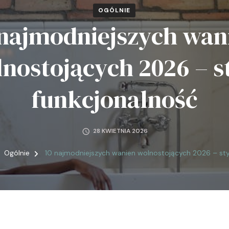
OGÓLNIE
 najmodniejszych wan
nostojących 2026 – st
funkcjonalność
28 KWIETNIA 2026
Ogólnie
10 najmodniejszych wanien wolnostojących 2026 – styl