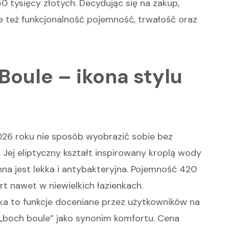
 tysięcy złotych. Decydując się na zakup,
e też funkcjonalność pojemność, trwałość oraz
Boule – ikona stylu
26 roku nie sposób wyobrazić sobie bez
 Jej eliptyczny kształt inspirowany kroplą wody
na jest lekka i antybakteryjna. Pojemność 420
t nawet w niewielkich łazienkach.
a to funkcje doceniane przez użytkowników na
e „boch boule” jako synonim komfortu. Cena