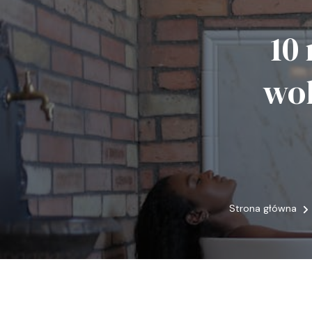
10
wol
Strona główna