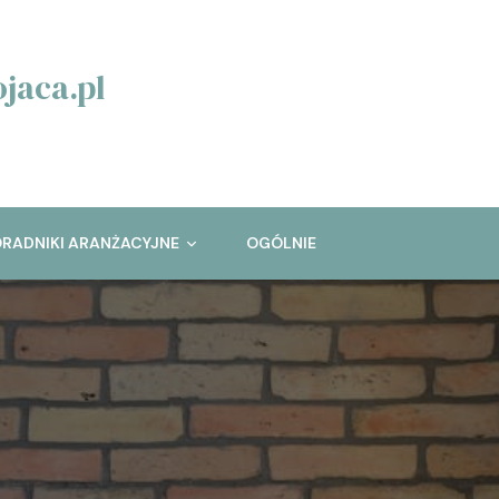
jaca.pl
RADNIKI ARANŻACYJNE
OGÓLNIE