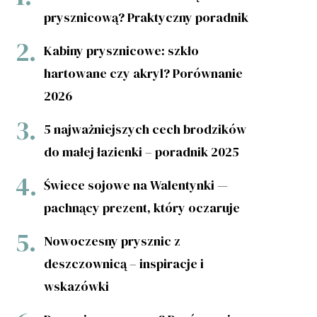
prysznicową? Praktyczny poradnik
Kabiny prysznicowe: szkło
hartowane czy akryl? Porównanie
2026
5 najważniejszych cech brodzików
do małej łazienki – poradnik 2025
Świece sojowe na Walentynki —
pachnący prezent, który oczaruje
Nowoczesny prysznic z
deszczownicą – inspiracje i
wskazówki