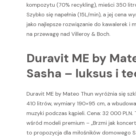
kompozytu (70% recykling), mieści 350 lit
Szybko się napełnia (15L/min), a jej cena w
jako najlepsze rozwiązanie do kawalerek i
na przewagę nad Villeroy & Boch.
Duravit ME by Mate
Sasha – luksus i t
Duravit ME by Mateo Thun wyróżnia się szk
410 litrów, wymiary 190×95 cm, a wbudowa
muzyki podczas kąpieli. Cena: 32 000 PLN. 
wśród modeli premium – „Brzmi jak koncert
to propozycja dla miłośników domowego S