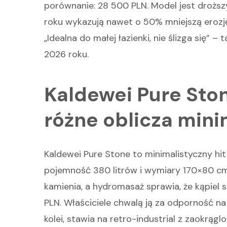
porównanie: 28 500 PLN. Model jest droższ
roku wykazują nawet o 50% mniejszą erozj
„Idealna do małej łazienki, nie ślizga się
2026 roku.
Kaldewei Pure Ston
różne oblicza min
Kaldewei Pure Stone to minimalistyczny hit
pojemność 380 litrów i wymiary 170×80 cm.
kamienia, a hydromasaż sprawia, że kąpiel 
PLN. Właściciele chwalą ją za odporność na 
kolei, stawia na retro-industrial z zaokrą