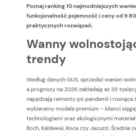
Poznaj ranking 10 najmodniejszych wanie
funkcjonalność pojemność i ceny od 9 800
praktycznych rozwiązań.
Wanny wolnostojąc
trendy
Według danych GUS, sprzedaż wanien wolno
a prognozy na 2026 zakładają aż 35 tysięc
napędzają remonty po pandemii i rosnąca ś
wybieramy modele premium – klienci sięga
technologiami oraz ekologicznymi materiała
Boch, Kaldewei, Roca czy Jacuzzi. Średnia 