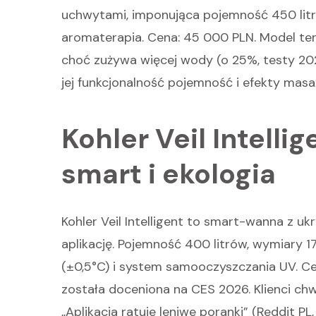
uchwytami, imponująca pojemność 450 litr
aromaterapia. Cena: 45 000 PLN. Model ten 
choć zużywa więcej wody (o 25%, testy 20
jej funkcjonalność pojemność i efekty masa
Kohler Veil Intelli
smart i ekologia
Kohler Veil Intelligent to smart-wanna z u
aplikację. Pojemność 400 litrów, wymiary 
(±0,5°C) i system samooczyszczania UV. C
została doceniona na CES 2026. Klienci ch
„Aplikacja ratuje leniwe poranki” (Reddit P