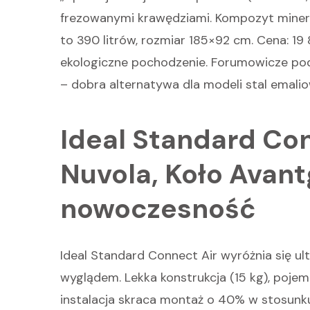
frezowanymi krawędziami. Kompozyt miner
to 390 litrów, rozmiar 185×92 cm. Cena: 1
ekologiczne pochodzenie. Forumowicze podk
– dobra alternatywa dla modeli stal emali
Ideal Standard Con
Nuvola, Koło Avant
nowoczesność
Ideal Standard Connect Air wyróżnia się ul
wyglądem. Lekka konstrukcja (15 kg), poje
instalacja skraca montaż o 40% w stosunk