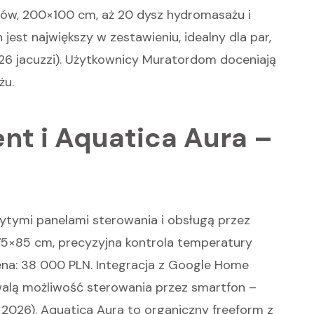
ów, 200×100 cm, aż 20 dysz hydromasażu i
jest największy w zestawieniu, idealny dla par,
26 jacuzzi). Użytkownicy Muratordom doceniają
żu.
gent i Aquatica Aura –
krytymi panelami sterowania i obsługą przez
175×85 cm, precyzyjna kontrola temperatury
ena: 38 000 PLN. Integracja z Google Home
walą możliwość sterowania przez smartfon –
L, 2026). Aquatica Aura to organiczny freeform z