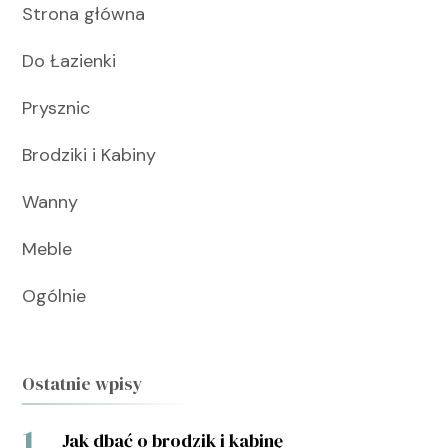
Strona główna
Do Łazienki
Prysznic
Brodziki i Kabiny
Wanny
Meble
Ogólnie
Ostatnie wpisy
Jak dbać o brodzik i kabinę