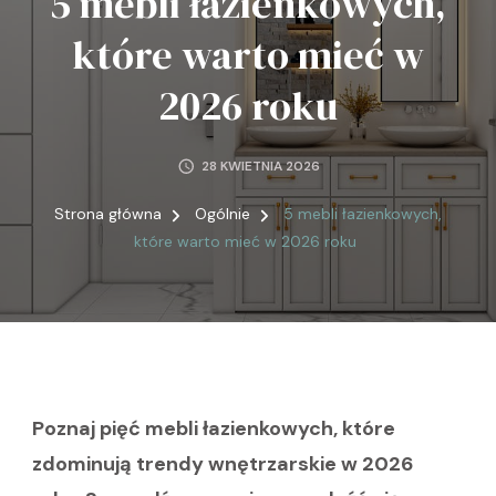
5 mebli łazienkowych,
które warto mieć w
2026 roku
28 KWIETNIA 2026
Strona główna
Ogólnie
5 mebli łazienkowych,
które warto mieć w 2026 roku
Poznaj pięć mebli łazienkowych, które
zdominują trendy wnętrzarskie w 2026