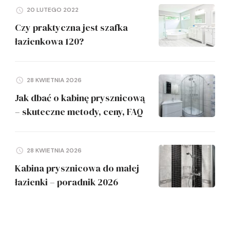
20 LUTEGO 2022
Czy praktyczna jest szafka
łazienkowa 120?
28 KWIETNIA 2026
Jak dbać o kabinę prysznicową
– skuteczne metody, ceny, FAQ
28 KWIETNIA 2026
Kabina prysznicowa do małej
łazienki – poradnik 2026