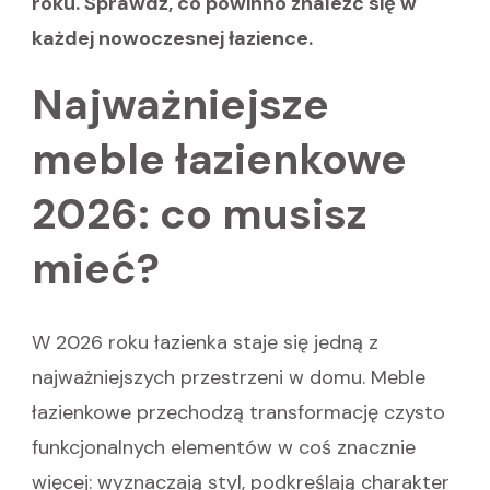
roku. Sprawdź, co powinno znaleźć się w
każdej nowoczesnej łazience.
Najważniejsze
meble łazienkowe
2026: co musisz
mieć?
W 2026 roku łazienka staje się jedną z
najważniejszych przestrzeni w domu. Meble
łazienkowe przechodzą transformację czysto
funkcjonalnych elementów w coś znacznie
więcej: wyznaczają styl, podkreślają charakter