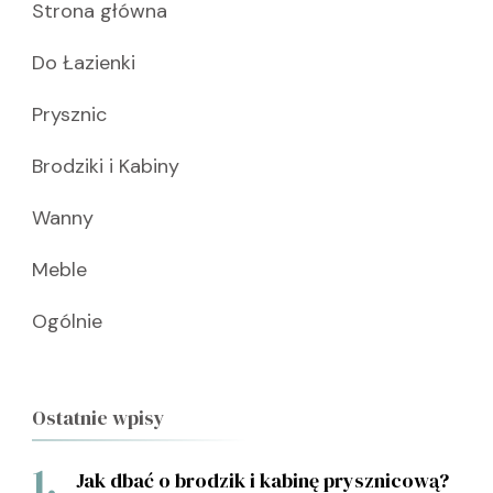
Strona główna
Do Łazienki
Prysznic
Brodziki i Kabiny
Wanny
Meble
Ogólnie
Ostatnie wpisy
Jak dbać o brodzik i kabinę prysznicową?