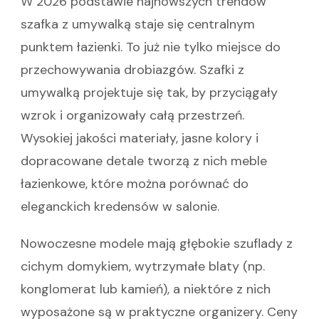
W 2026 podstawie najnowszych trendów
szafka z umywalką staje się centralnym
punktem łazienki. To już nie tylko miejsce do
przechowywania drobiazgów. Szafki z
umywalką projektuje się tak, by przyciągały
wzrok i organizowały całą przestrzeń.
Wysokiej jakości materiały, jasne kolory i
dopracowane detale tworzą z nich meble
łazienkowe, które można porównać do
eleganckich kredensów w salonie.
Nowoczesne modele mają głębokie szuflady z
cichym domykiem, wytrzymałe blaty (np.
konglomerat lub kamień), a niektóre z nich
wyposażone są w praktyczne organizery. Ceny