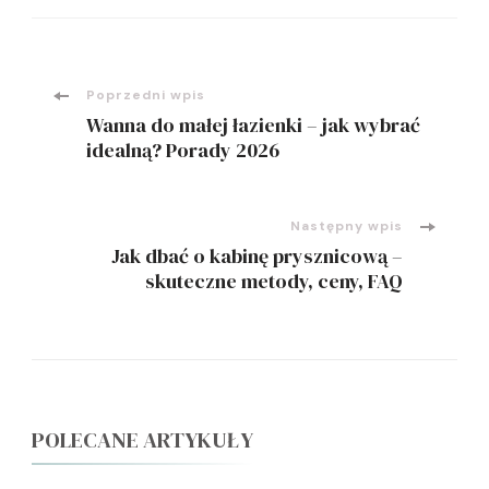
Nawigacja
Poprzedni wpis
Wanna do małej łazienki – jak wybrać
wpisu
idealną? Porady 2026
Następny wpis
Jak dbać o kabinę prysznicową –
skuteczne metody, ceny, FAQ
POLECANE ARTYKUŁY