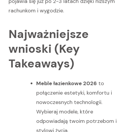
pojawia się już po 2-3 latach dzięki niższym
rachunkom i wygodzie.
Najważniejsze
wnioski (Key
Takeaways)
Meble łazienkowe 2026
to
połączenie estetyki, komfortu i
nowoczesnych technologii.
Wybieraj modele, które
odpowiadają twoim potrzebom i
stylowi życia.