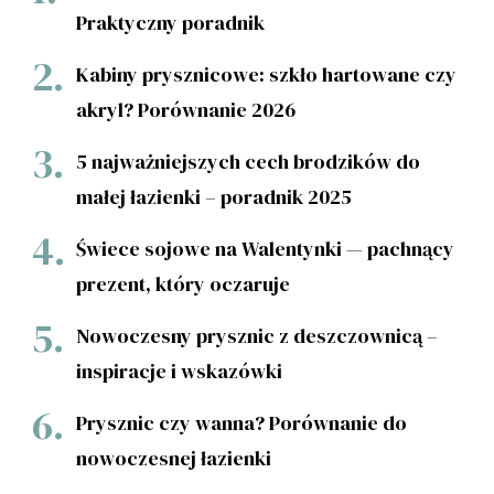
Praktyczny poradnik
Kabiny prysznicowe: szkło hartowane czy
akryl? Porównanie 2026
5 najważniejszych cech brodzików do
małej łazienki – poradnik 2025
Świece sojowe na Walentynki — pachnący
prezent, który oczaruje
Nowoczesny prysznic z deszczownicą –
inspiracje i wskazówki
Prysznic czy wanna? Porównanie do
nowoczesnej łazienki