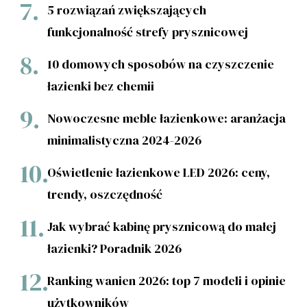
5 rozwiązań zwiększających
funkcjonalność strefy prysznicowej
10 domowych sposobów na czyszczenie
łazienki bez chemii
Nowoczesne meble łazienkowe: aranżacja
minimalistyczna 2024-2026
Oświetlenie łazienkowe LED 2026: ceny,
trendy, oszczędność
Jak wybrać kabinę prysznicową do małej
łazienki? Poradnik 2026
Ranking wanien 2026: top 7 modeli i opinie
użytkowników