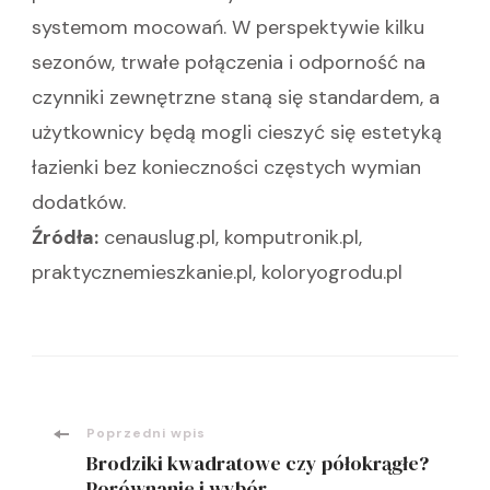
systemom mocowań. W perspektywie kilku
sezonów, trwałe połączenia i odporność na
czynniki zewnętrzne staną się standardem, a
użytkownicy będą mogli cieszyć się estetyką
łazienki bez konieczności częstych wymian
dodatków.
Źródła:
cenauslug.pl, komputronik.pl,
praktycznemieszkanie.pl, koloryogrodu.pl
Nawigacja
Poprzedni wpis
Brodziki kwadratowe czy półokrągłe?
Porównanie i wybór