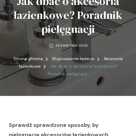
Jak dbać o akcesoria
łazienkowe? Poradnik
pielęgnacji
28 KWIETNIA 2026
Strona główna
Wyposażenie łazienki
Akcesoria
łazienkowe
Jak dbać o akcesoria łazienkowe?
Poradnik pielęgnacji
Sprawdź sprawdzone sposoby, by
pielęgnacja akcesoriów łazienkowych