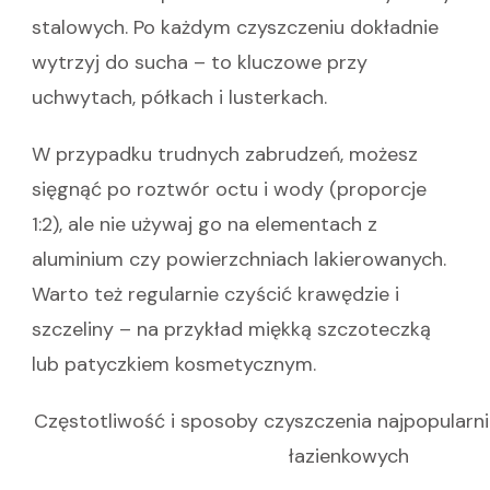
stalowych. Po każdym czyszczeniu dokładnie
wytrzyj do sucha – to kluczowe przy
uchwytach, półkach i lusterkach.
W przypadku trudnych zabrudzeń, możesz
sięgnąć po roztwór octu i wody (proporcje
1:2), ale nie używaj go na elementach z
aluminium czy powierzchniach lakierowanych.
Warto też regularnie czyścić krawędzie i
szczeliny – na przykład miękką szczoteczką
lub patyczkiem kosmetycznym.
Częstotliwość i sposoby czyszczenia najpopularn
łazienkowych