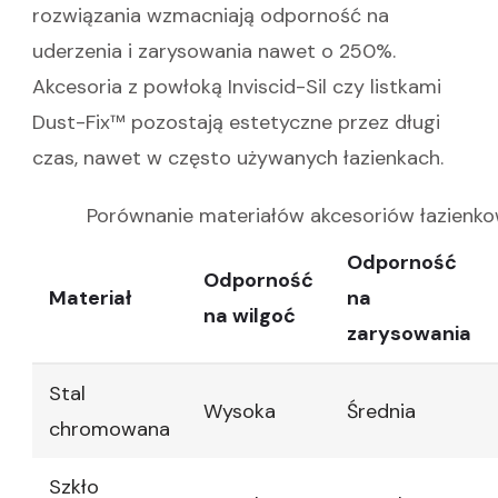
rozwiązania wzmacniają odporność na
uderzenia i zarysowania nawet o 250%.
Akcesoria z powłoką Inviscid-Sil czy listkami
Dust-Fix™ pozostają estetyczne przez długi
czas, nawet w często używanych łazienkach.
Porównanie materiałów akcesoriów łazienko
Odporność
Odporność
Materiał
na
na wilgoć
zarysowania
Stal
Wysoka
Średnia
chromowana
Szkło