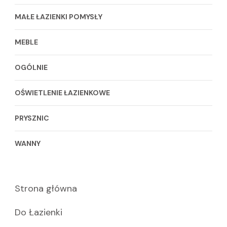
MAŁE ŁAZIENKI POMYSŁY
MEBLE
OGÓLNIE
OŚWIETLENIE ŁAZIENKOWE
PRYSZNIC
WANNY
Strona główna
Do Łazienki