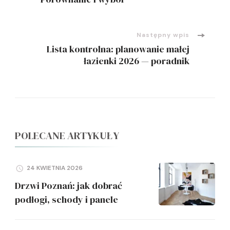
wpisu
Następny wpis
Lista kontrolna: planowanie małej
łazienki 2026 — poradnik
POLECANE ARTYKUŁY
24 KWIETNIA 2026
Drzwi Poznań: jak dobrać
podłogi, schody i panele