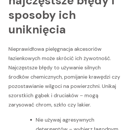
najczęstsze błędy i
sposoby ich
uniknięcia
Nieprawidłowa pielęgnacja akcesoriów
łazienkowych może skrócić ich żywotność.
Najczęstsze błędy to używanie silnych
środków chemicznych, pomijanie krawędzi czy
pozostawianie wilgoci na powierzchni. Unikaj
szorstkich gąbek i druciaków – mogą
zarysować chrom, szkło czy lakier.
Nie używaj agresywnych
detergentów – wybierz łagodnym