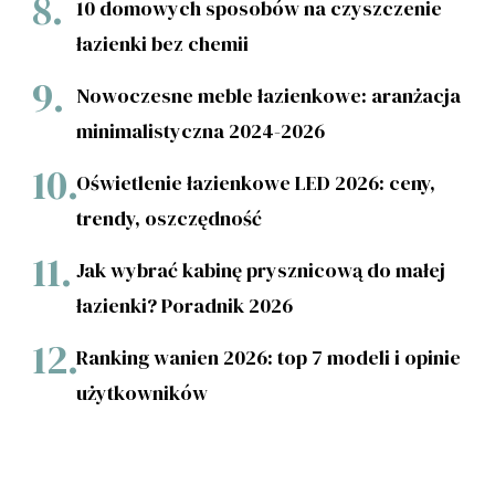
10 domowych sposobów na czyszczenie
łazienki bez chemii
Nowoczesne meble łazienkowe: aranżacja
minimalistyczna 2024-2026
Oświetlenie łazienkowe LED 2026: ceny,
trendy, oszczędność
Jak wybrać kabinę prysznicową do małej
łazienki? Poradnik 2026
Ranking wanien 2026: top 7 modeli i opinie
użytkowników