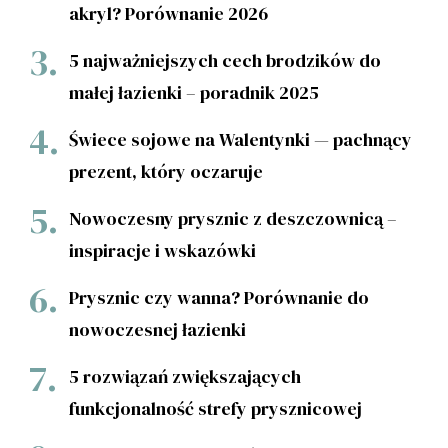
akryl? Porównanie 2026
5 najważniejszych cech brodzików do
małej łazienki – poradnik 2025
Świece sojowe na Walentynki — pachnący
prezent, który oczaruje
Nowoczesny prysznic z deszczownicą –
inspiracje i wskazówki
Prysznic czy wanna? Porównanie do
nowoczesnej łazienki
5 rozwiązań zwiększających
funkcjonalność strefy prysznicowej