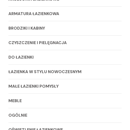
ARMATURA ŁAZIENKOWA
BRODZIKI I KABINY
CZYSZCZENIE I PIELĘGNACJA
DO ŁAZIENKI
ŁAZIENKA W STYLU NOWOCZESNYM
MAŁE ŁAZIENKI POMYSŁY
MEBLE
OGÓLNIE
OŚWIETLENIE ŁAZIENKOWE