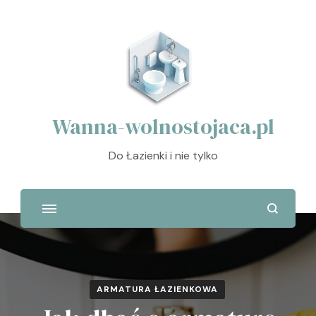
Wanna-wolnostojaca.pl
Do Łazienki i nie tylko
ARMATURA ŁAZIENKOWA