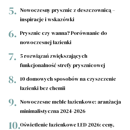
Nowoczesny prysznic z deszczownicą –
inspiracje i wskazówki
Prysznic czy wanna? Porównanie do
nowoczesnej łazienki
5 rozwiązań zwiększających
funkcjonalność strefy prysznicowej
10 domowych sposobów na czyszczenie
łazienki bez chemii
Nowoczesne meble łazienkowe: aranżacja
minimalistyczna 2024-2026
Oświetlenie łazienkowe LED 2026: ceny,