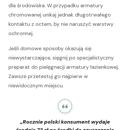
dla środowiska. W przypadku armatury
chromowanej unikaj jednak długotrwałego
kontaktu z octem, by nie naruszyć warstwy
ochronnej.
Jeśli domowe sposoby okazują się
niewystarczające, sięgnij po specjalistyczny
preparat do pielęgnacji armatury łazienkowej.
Zawsze przetestuj go najpierw w
niewidocznym miejscu.
„Rocznie polski konsument wydaje
średnio 72 zł na środki do czyszczenia