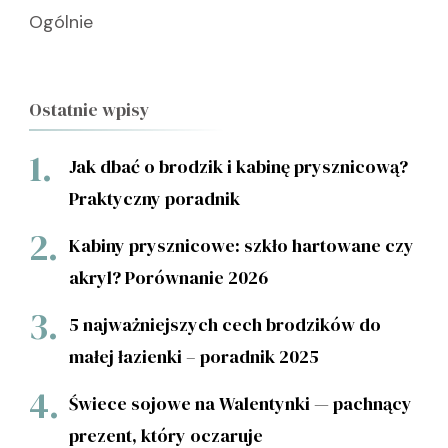
Ogólnie
Ostatnie wpisy
Jak dbać o brodzik i kabinę prysznicową?
Praktyczny poradnik
Kabiny prysznicowe: szkło hartowane czy
akryl? Porównanie 2026
5 najważniejszych cech brodzików do
małej łazienki – poradnik 2025
Świece sojowe na Walentynki — pachnący
prezent, który oczaruje