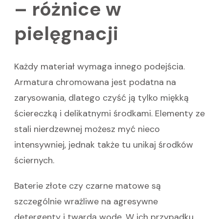
– różnice w
pielęgnacji
Każdy materiał wymaga innego podejścia.
Armatura chromowana jest podatna na
zarysowania, dlatego czyść ją tylko miękką
ściereczką i delikatnymi środkami. Elementy ze
stali nierdzewnej możesz myć nieco
intensywniej, jednak także tu unikaj środków
ściernych.
Baterie złote czy czarne matowe są
szczególnie wrażliwe na agresywne
detergenty i twardą wodę. W ich przypadku