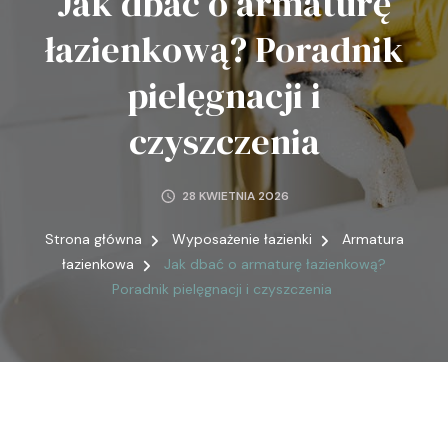
Jak dbać o armaturę
łazienkową? Poradnik
pielęgnacji i
czyszczenia
28 KWIETNIA 2026
Strona główna
Wyposażenie łazienki
Armatura
łazienkowa
Jak dbać o armaturę łazienkową?
Poradnik pielęgnacji i czyszczenia