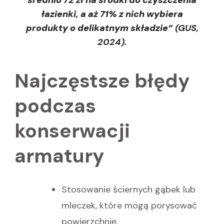
łazienki, a aż 71% z nich wybiera
produkty o delikatnym składzie”
(GUS,
2024).
Najczęstsze błędy
podczas
konserwacji
armatury
Stosowanie ściernych gąbek lub
mleczek, które mogą porysować
powierzchnię.