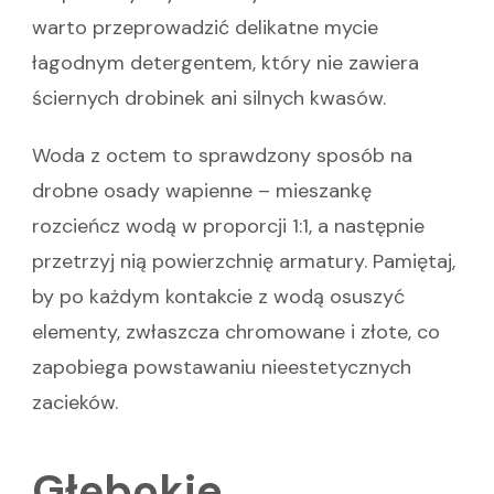
warto przeprowadzić delikatne mycie
łagodnym detergentem, który nie zawiera
ściernych drobinek ani silnych kwasów.
Woda z octem to sprawdzony sposób na
drobne osady wapienne – mieszankę
rozcieńcz wodą w proporcji 1:1, a następnie
przetrzyj nią powierzchnię armatury. Pamiętaj,
by po każdym kontakcie z wodą osuszyć
elementy, zwłaszcza chromowane i złote, co
zapobiega powstawaniu nieestetycznych
zacieków.
Głębokie