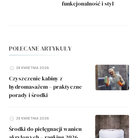
funkcjonalność i styl
POLECANE ARTYKUŁY
28 KWIETNIA 2026
Czyszczenie kabiny z
hydromasażem – praktyczne
porady i środki
28 KWIETNIA 2026
Środki do pielęgnacji wanien
akrylowych – ranking 2026