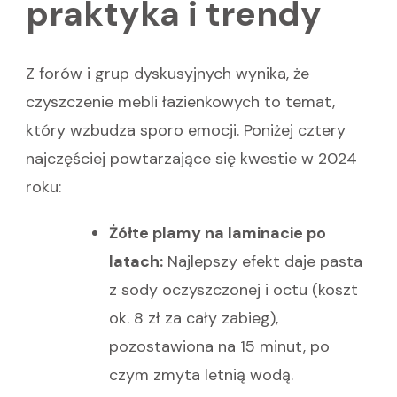
praktyka i trendy
Z forów i grup dyskusyjnych wynika, że
czyszczenie mebli łazienkowych to temat,
który wzbudza sporo emocji. Poniżej cztery
najczęściej powtarzające się kwestie w 2024
roku:
Żółte plamy na laminacie po
latach:
Najlepszy efekt daje pasta
z sody oczyszczonej i octu (koszt
ok. 8 zł za cały zabieg),
pozostawiona na 15 minut, po
czym zmyta letnią wodą.