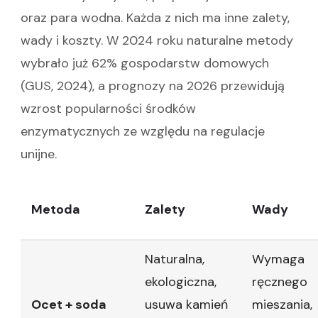
oraz para wodna. Każda z nich ma inne zalety,
wady i koszty. W 2024 roku naturalne metody
wybrało już 62% gospodarstw domowych
(GUS, 2024), a prognozy na 2026 przewidują
wzrost popularności środków
enzymatycznych ze względu na regulacje
unijne.
Metoda
Zalety
Wady
Naturalna,
Wymaga
ekologiczna,
ręcznego
Ocet + soda
usuwa kamień
mieszania,