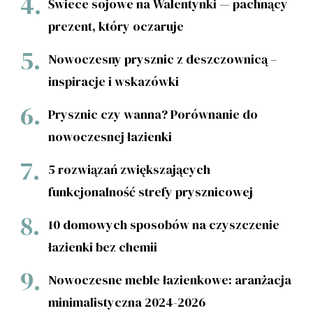
Świece sojowe na Walentynki — pachnący
prezent, który oczaruje
Nowoczesny prysznic z deszczownicą –
inspiracje i wskazówki
Prysznic czy wanna? Porównanie do
nowoczesnej łazienki
5 rozwiązań zwiększających
funkcjonalność strefy prysznicowej
10 domowych sposobów na czyszczenie
łazienki bez chemii
Nowoczesne meble łazienkowe: aranżacja
minimalistyczna 2024-2026