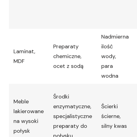
Nadmierna
Preparaty
ilość
Laminat,
chemiczne,
wody,
MDF
ocet z sodą
para
wodna
Środki
Meble
enzymatyczne,
Ścierki
lakierowane
specjalistyczne
ścierne,
na wysoki
preparaty do
silny kwas
połysk
połysku