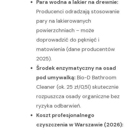
Para wodna a lakier na drewnie:
Producenci odradzają stosowanie
pary na lakierowanych
powierzchniach – może
doprowadzić do pęknięć i
matowienia (dane producentów
2025).
Środek enzymatyczny na osad
pod umywalką:
Bio-D Bathroom
Cleaner (ok. 25 zł/0,5l) skutecznie
rozpuszcza osady organiczne bez
ryzyka odbarwień.
Koszt profesjonalnego
czyszczenia w Warszawie (2026):