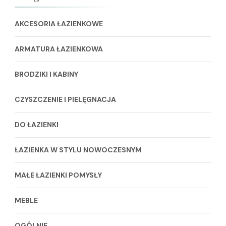
AKCESORIA ŁAZIENKOWE
ARMATURA ŁAZIENKOWA
BRODZIKI I KABINY
CZYSZCZENIE I PIELĘGNACJA
DO ŁAZIENKI
ŁAZIENKA W STYLU NOWOCZESNYM
MAŁE ŁAZIENKI POMYSŁY
MEBLE
OGÓLNIE