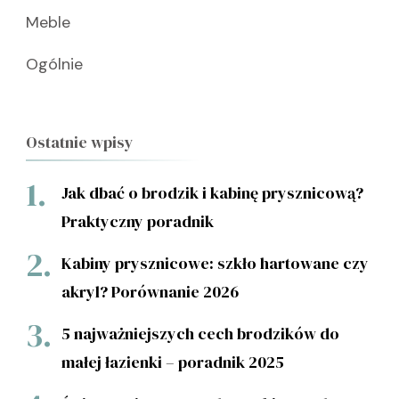
Meble
Ogólnie
Ostatnie wpisy
Jak dbać o brodzik i kabinę prysznicową?
Praktyczny poradnik
Kabiny prysznicowe: szkło hartowane czy
akryl? Porównanie 2026
5 najważniejszych cech brodzików do
małej łazienki – poradnik 2025