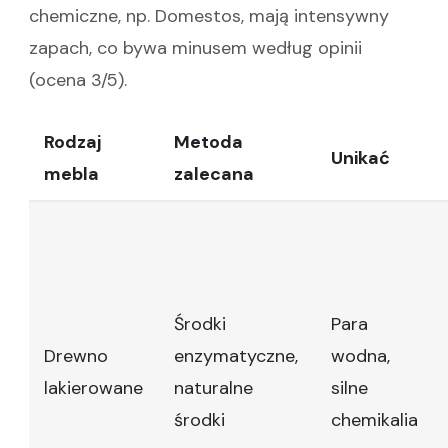
chemiczne, np. Domestos, mają intensywny
zapach, co bywa minusem według opinii
(ocena 3/5).
Rodzaj
Metoda
Unikać
mebla
zalecana
Środki
Para
Drewno
enzymatyczne,
wodna,
lakierowane
naturalne
silne
środki
chemikalia