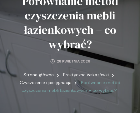
Porównanie metod
czyszczenia mebli
łazienkowych – co
wybrać?
28 KWIETNIA 2026
Strona główna
Praktyczne wskazówki
Czyszczenie i pielęgnacja
Porównanie metod
czyszczenia mebli łazienkowych – co wybrać?