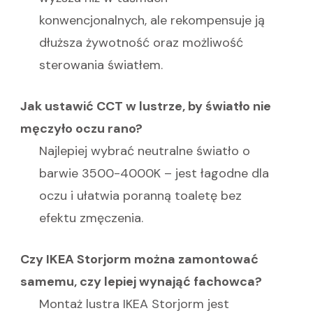
konwencjonalnych, ale rekompensuje ją
dłuższa żywotność oraz możliwość
sterowania światłem.
Jak ustawić CCT w lustrze, by światło nie
męczyło oczu rano?
Najlepiej wybrać neutralne światło o
barwie 3500-4000K – jest łagodne dla
oczu i ułatwia poranną toaletę bez
efektu zmęczenia.
Czy IKEA Storjorm można zamontować
samemu, czy lepiej wynająć fachowca?
Montaż lustra IKEA Storjorm jest