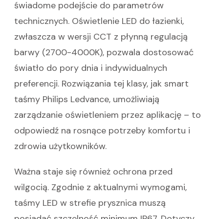
świadome podejście do parametrów
technicznych. Oświetlenie LED do łazienki,
zwłaszcza w wersji CCT z płynną regulacją
barwy (2700-4000K), pozwala dostosować
światło do pory dnia i indywidualnych
preferencji. Rozwiązania tej klasy, jak smart
taśmy Philips Ledvance, umożliwiają
zarządzanie oświetleniem przez aplikację – to
odpowiedź na rosnące potrzeby komfortu i
zdrowia użytkowników.
Ważna staje się również ochrona przed
wilgocią. Zgodnie z aktualnymi wymogami,
taśmy LED w strefie prysznica muszą
posiadać szczelność minimum IP67. Dotyczy