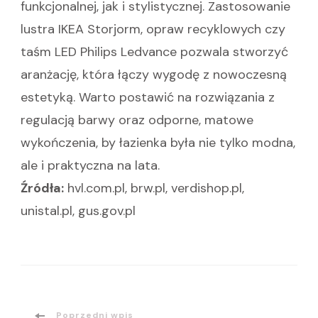
funkcjonalnej, jak i stylistycznej. Zastosowanie
lustra IKEA Storjorm, opraw recyklowych czy
taśm LED Philips Ledvance pozwala stworzyć
aranżację, która łączy wygodę z nowoczesną
estetyką. Warto postawić na rozwiązania z
regulacją barwy oraz odporne, matowe
wykończenia, by łazienka była nie tylko modna,
ale i praktyczna na lata.
Źródła:
hvl.com.pl, brw.pl, verdishop.pl,
unistal.pl, gus.gov.pl
Poprzedni wpis