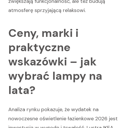
zwiększają funkcjonalność, ale też budują
atmosferę sprzyjającą relaksowi.
Ceny, marki i
praktyczne
wskazówki – jak
wybrać lampy na
lata?
Analiza rynku pokazuje, że wydatek na
nowoczesne oświetlenie łazienkowe 2026 jest
inwestycją w wygodę i trwałość. Lustra IKEA