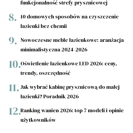
funkcjonalność strefy prysznicowej
10 domowych sposobów na czyszczenie
łazienki bez chemii
Nowoczesne meble łazienkowe: aranżacja
minimalistyczna 2024-2026
Oświetlenie łazienkowe LED 2026: ceny,
trendy, oszczędność
Jak wybrać kabinę prysznicową do małej
łazienki? Poradnik 2026
Ranking wanien 2026: top 7 modeli i opinie
użytkowników