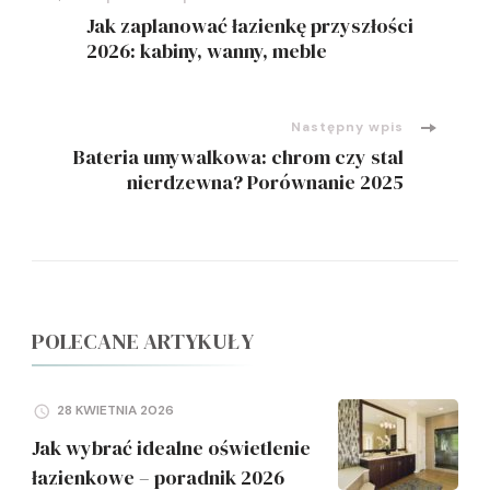
Nawigacja
Jak zaplanować łazienkę przyszłości
wpisu
2026: kabiny, wanny, meble
Następny wpis
Bateria umywalkowa: chrom czy stal
nierdzewna? Porównanie 2025
POLECANE ARTYKUŁY
28 KWIETNIA 2026
Jak wybrać idealne oświetlenie
łazienkowe – poradnik 2026