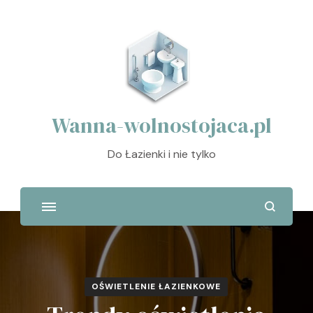
Wanna-wolnostojaca.pl
Do Łazienki i nie tylko
OŚWIETLENIE ŁAZIENKOWE