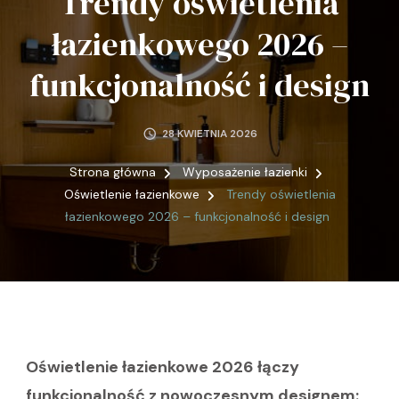
Trendy oświetlenia
łazienkowego 2026 –
funkcjonalność i design
28 KWIETNIA 2026
Strona główna
Wyposażenie łazienki
Oświetlenie łazienkowe
Trendy oświetlenia
łazienkowego 2026 – funkcjonalność i design
Oświetlenie łazienkowe 2026 łączy
funkcjonalność z nowoczesnym designem: