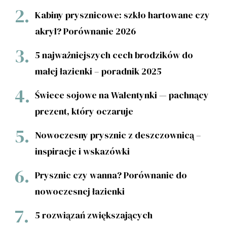
Kabiny prysznicowe: szkło hartowane czy
akryl? Porównanie 2026
5 najważniejszych cech brodzików do
małej łazienki – poradnik 2025
Świece sojowe na Walentynki — pachnący
prezent, który oczaruje
Nowoczesny prysznic z deszczownicą –
inspiracje i wskazówki
Prysznic czy wanna? Porównanie do
nowoczesnej łazienki
5 rozwiązań zwiększających