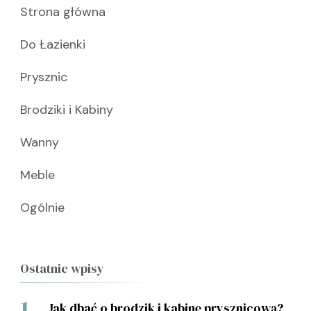
Strona główna
Do Łazienki
Prysznic
Brodziki i Kabiny
Wanny
Meble
Ogólnie
Ostatnie wpisy
Jak dbać o brodzik i kabinę prysznicową?