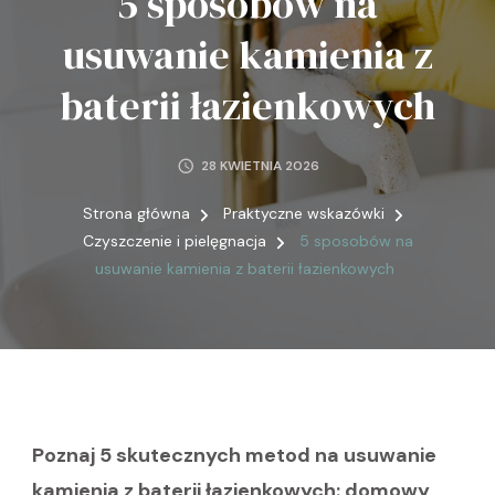
5 sposobów na
usuwanie kamienia z
baterii łazienkowych
28 KWIETNIA 2026
Strona główna
Praktyczne wskazówki
Czyszczenie i pielęgnacja
5 sposobów na
usuwanie kamienia z baterii łazienkowych
Poznaj 5 skutecznych metod na usuwanie
kamienia z baterii łazienkowych: domowy