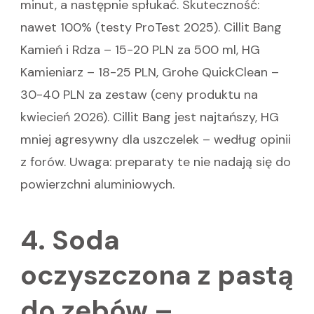
minut, a następnie spłukać. Skuteczność:
nawet 100% (testy ProTest 2025). Cillit Bang
Kamień i Rdza – 15-20 PLN za 500 ml, HG
Kamieniarz – 18-25 PLN, Grohe QuickClean –
30-40 PLN za zestaw (ceny produktu na
kwiecień 2026). Cillit Bang jest najtańszy, HG
mniej agresywny dla uszczelek – według opinii
z forów. Uwaga: preparaty te nie nadają się do
powierzchni aluminiowych.
4. Soda
oczyszczona z pastą
do zębów –