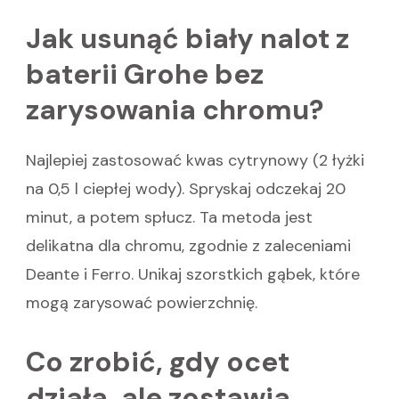
Jak usunąć biały nalot z
baterii Grohe bez
zarysowania chromu?
Najlepiej zastosować kwas cytrynowy (2 łyżki
na 0,5 l ciepłej wody). Spryskaj odczekaj 20
minut, a potem spłucz. Ta metoda jest
delikatna dla chromu, zgodnie z zaleceniami
Deante i Ferro. Unikaj szorstkich gąbek, które
mogą zarysować powierzchnię.
Co zrobić, gdy ocet
działa, ale zostawia