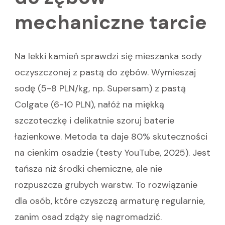
mechaniczne tarcie
Na lekki kamień sprawdzi się mieszanka sody
oczyszczonej z pastą do zębów. Wymieszaj
sodę (5-8 PLN/kg, np. Supersam) z pastą
Colgate (6-10 PLN), nałóż na miękką
szczoteczkę i delikatnie szoruj baterie
łazienkowe. Metoda ta daje 80% skuteczności
na cienkim osadzie (testy YouTube, 2025). Jest
tańsza niż środki chemiczne, ale nie
rozpuszcza grubych warstw. To rozwiązanie
dla osób, które czyszczą armaturę regularnie,
zanim osad zdąży się nagromadzić.