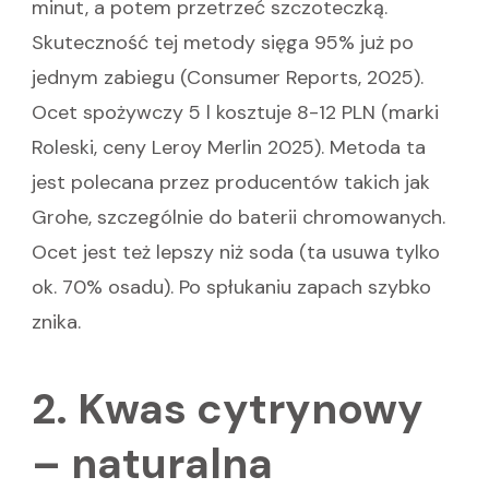
minut, a potem przetrzeć szczoteczką.
Skuteczność tej metody sięga 95% już po
jednym zabiegu (Consumer Reports, 2025).
Ocet spożywczy 5 l kosztuje 8-12 PLN (marki
Roleski, ceny Leroy Merlin 2025). Metoda ta
jest polecana przez producentów takich jak
Grohe, szczególnie do baterii chromowanych.
Ocet jest też lepszy niż soda (ta usuwa tylko
ok. 70% osadu). Po spłukaniu zapach szybko
znika.
2. Kwas cytrynowy
– naturalna