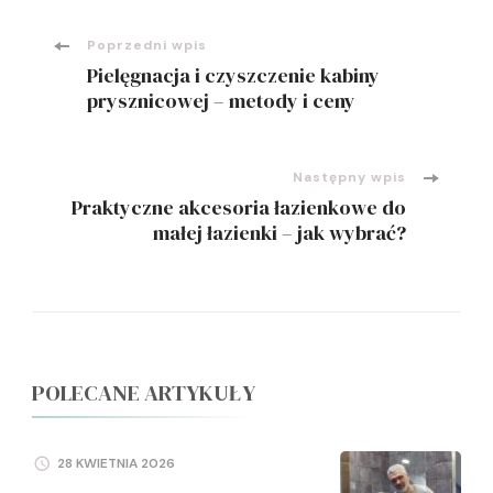
Nawigacja
Poprzedni wpis
Pielęgnacja i czyszczenie kabiny
wpisu
prysznicowej – metody i ceny
Następny wpis
Praktyczne akcesoria łazienkowe do
małej łazienki – jak wybrać?
POLECANE ARTYKUŁY
28 KWIETNIA 2026