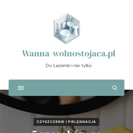
Wanna-wolnostojaca.pl
Do Łazienki i nie tylko
CZYSZCZENIE I PIELĘGNACJA