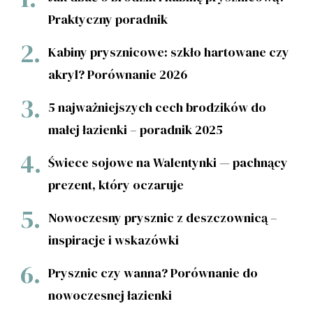
Praktyczny poradnik
Kabiny prysznicowe: szkło hartowane czy
akryl? Porównanie 2026
5 najważniejszych cech brodzików do
małej łazienki – poradnik 2025
Świece sojowe na Walentynki — pachnący
prezent, który oczaruje
Nowoczesny prysznic z deszczownicą –
inspiracje i wskazówki
Prysznic czy wanna? Porównanie do
nowoczesnej łazienki