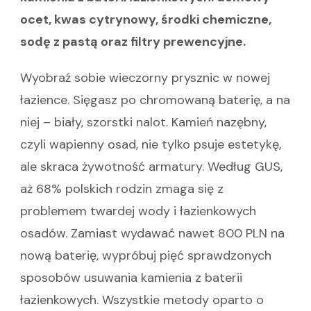
ocet, kwas cytrynowy, środki chemiczne,
sodę z pastą oraz filtry prewencyjne.
Wyobraź sobie wieczorny prysznic w nowej
łazience. Sięgasz po chromowaną baterię, a na
niej – biały, szorstki nalot. Kamień nazębny,
czyli wapienny osad, nie tylko psuje estetykę,
ale skraca żywotność armatury. Według GUS,
aż 68% polskich rodzin zmaga się z
problemem twardej wody i łazienkowych
osadów. Zamiast wydawać nawet 800 PLN na
nową baterię, wypróbuj pięć sprawdzonych
sposobów usuwania kamienia z baterii
łazienkowych. Wszystkie metody oparto o