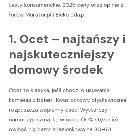
testy konsumenckie, 2025 ceny oraz opinie z
forów Murator.pl i Elektroda.pl.
1. Ocet – najtańszy i
najskuteczniejszy
domowy środek
Ocet to klasyka, jeśli chodzi o usuwanie
kamienia z baterii. Kwas octowy błyskawicznie
rozpuszcza wapienny osad. Wystarczy
namoczyć szmatkę w occie (10% stężenie),
owinąć nią baterię łazienkową na 30-60