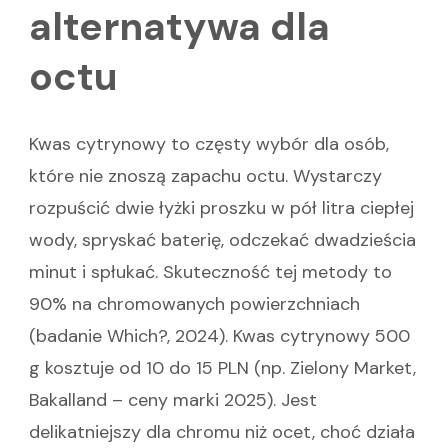
alternatywa dla
octu
Kwas cytrynowy to częsty wybór dla osób,
które nie znoszą zapachu octu. Wystarczy
rozpuścić dwie łyżki proszku w pół litra ciepłej
wody, spryskać baterię, odczekać dwadzieścia
minut i spłukać. Skuteczność tej metody to
90% na chromowanych powierzchniach
(badanie Which?, 2024). Kwas cytrynowy 500
g kosztuje od 10 do 15 PLN (np. Zielony Market,
Bakalland – ceny marki 2025). Jest
delikatniejszy dla chromu niż ocet, choć działa