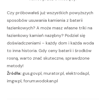
Czy próbowałeś już wszystkich powyższych
sposobów usuwania kamienia z baterii
łazienkowych? A może masz własne triki na
łazienkowy kamień nazębny? Podziel się
doświadczeniami – każdy dom i każda woda
to inna historia. Gdy ceny baterii i środków
rosną, warto znać skuteczne, sprawdzone
metody!
Źródła:
gus.gov.pl, murator.pl, elektroda.pl,
imgw.pl, forum.wodokan.pl