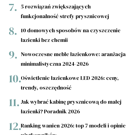
5 rozwiązań zwiększających
funkcjonalność strefy prysznicowej
10 domowych sposobów na czyszczenie
łazienki bez chemii
Nowoczesne meble łazienkowe: aranżacja
minimalistyczna 2024-2026
Oświetlenie łazienkowe LED 2026: ceny,
trendy, oszczędność
Jak wybrać kabinę prysznicową do małej
łazienki? Poradnik 2026
Ranking wanien 2026: top 7 modeli i opinie