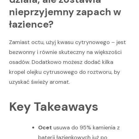
nieprzyjemny zapach w
łazience?
Zamiast octu, użyj kwasu cytrynowego – jest
bezwonny i równie skuteczny na większości
osadów. Dodatkowo możesz dodać kilka
kropel olejku cytrusowego do roztworu, by
uzyskać świeży aromat.
Key Takeaways
Ocet
usuwa do 95% kamienia z
baterii łazienkowych już po