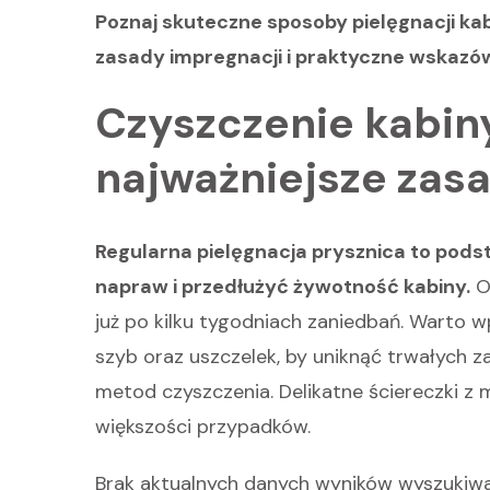
Poznaj skuteczne sposoby pielęgnacji ka
zasady impregnacji i praktyczne wskazów
Czyszczenie kabin
najważniejsze zas
Regularna pielęgnacja prysznica to pod
napraw i przedłużyć żywotność kabiny.
Os
już po kilku tygodniach zaniedbań. Warto
szyb oraz uszczelek, by uniknąć trwałych za
metod czyszczenia. Delikatne ściereczki z m
większości przypadków.
Brak aktualnych danych wyników wyszukiwa