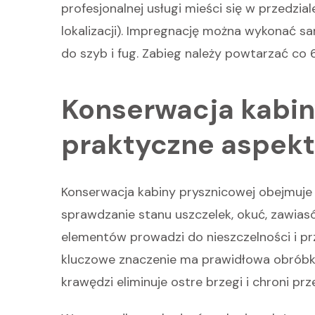
profesjonalnej usługi mieści się w przedzial
lokalizacji). Impregnację można wykonać s
do szyb i fug. Zabieg należy powtarzać co 
Konserwacja kabin
praktyczne aspek
Konserwacja kabiny prysznicowej obejmuje n
sprawdzanie stanu uszczelek, okuć, zawiasó
elementów prowadzi do nieszczelności i pr
kluczowe znaczenie ma prawidłowa obróbk
krawędzi eliminuje ostre brzegi i chroni pr