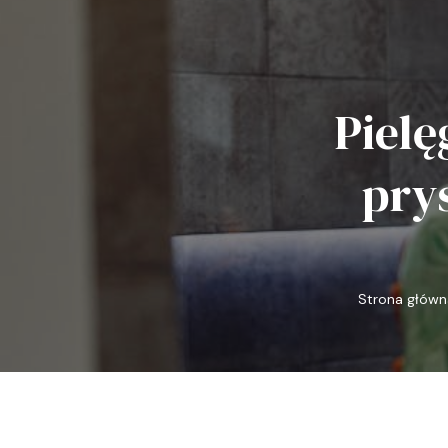
Pielę
pry
Strona główn