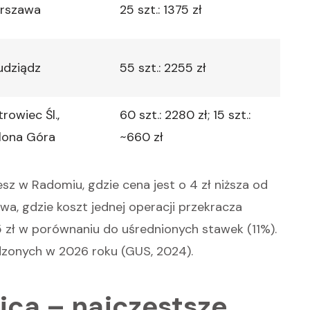
rszawa
25 szt.: 1375 zł
udziądz
55 szt.: 2255 zł
rowiec Śl.,
60 szt.: 2280 zł; 15 szt.:
elona Góra
~660 zł
sz w Radomiu, gdzie cena jest o 4 zł niższa od
wa, gdzie koszt jednej operacji przekracza
 5 zł w porównaniu do uśrednionych stawek (11%).
zonych w 2026 roku (GUS, 2024).
ica – najczęstsze