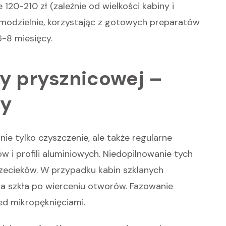
e 120-210 zł (zależnie od wielkości kabiny i
amodzielnie, korzystając z gotowych preparatów
6-8 miesięcy.
y prysznicowej –
ty
ie tylko czyszczenie, ale także regularne
w i profili aluminiowych. Niedopilnowanie tych
zecieków. W przypadku kabin szklanych
a szkła po wierceniu otworów. Fazowanie
zed mikropęknięciami.