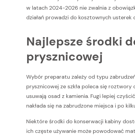
w latach 2024-2026 nie zwalnia z obowiązk
działań prowadzi do kosztownych usterek o
Najlepsze środki d
prysznicowej
Wybór preparatu zależy od typu zabrudzeń 
prysznicowej ze szkła poleca się roztwory o
usuwają osad z kamienia. Fugi lepiej czyści
nakłada się na zabrudzone miejsca i po kilk
Niektóre środki do konserwacji kabiny dost
ich częste używanie może powodować mato