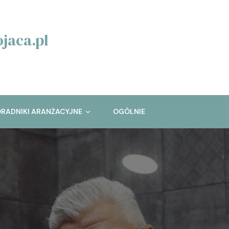
jaca.pl
RADNIKI ARANŻACYJNE
OGÓLNIE