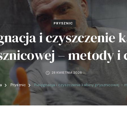
PRYSZNIC
gnacja i czyszczenie 
sznicowej – metody i 
28 KWIETNIA 2026
a
Prysznic
Pielęgnacja i czyszczenie kabiny prysznicowej – 