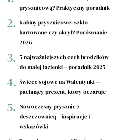
prysznicową? Praktyczny poradnik
Kabiny prysznicowe: szkło
hartowane czy akryl? Porównanie
2026
5 najważniejszych cech brodzików
do małej łazienki – poradnik 2025
Świece sojowe na Walentynki —
pachnący prezent, który oczaruje
Nowoczesny prysznic z
deszczownicą – inspiracje i
wskazówki