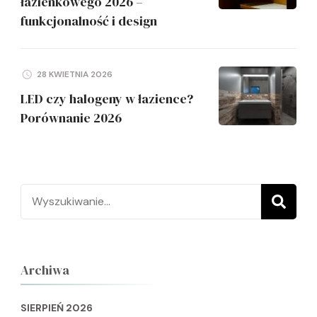
łazienkowego 2026 –
funkcjonalność i design
28 KWIETNIA 2026
LED czy halogeny w łazience?
Porównanie 2026
Szukaj:
Archiwa
SIERPIEŃ 2026