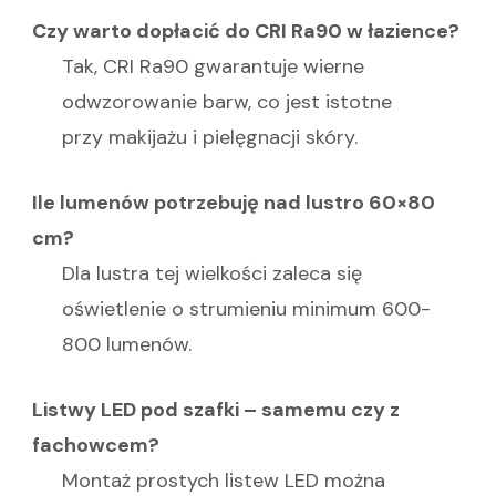
Czy warto dopłacić do CRI Ra90 w łazience?
Tak, CRI Ra90 gwarantuje wierne
odwzorowanie barw, co jest istotne
przy makijażu i pielęgnacji skóry.
Ile lumenów potrzebuję nad lustro 60×80
cm?
Dla lustra tej wielkości zaleca się
oświetlenie o strumieniu minimum 600-
800 lumenów.
Listwy LED pod szafki – samemu czy z
fachowcem?
Montaż prostych listew LED można