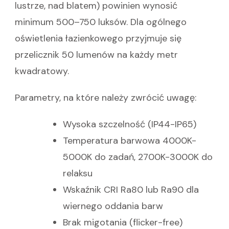
lustrze, nad blatem) powinien wynosić
minimum 500–750 luksów. Dla ogólnego
oświetlenia łazienkowego przyjmuje się
przelicznik 50 lumenów na każdy metr
kwadratowy.
Parametry, na które należy zwrócić uwagę:
Wysoka szczelność (IP44-IP65)
Temperatura barwowa 4000K-
5000K do zadań, 2700K-3000K do
relaksu
Wskaźnik CRI Ra80 lub Ra90 dla
wiernego oddania barw
Brak migotania (flicker-free)