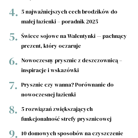
5 najważniejszych cech brodzików do
małej łazienki – poradnik 2025
Świece sojowe na Walentynki — pachnący
prezent, który oczaruje
Nowoczesny prysznic z deszczownicą –
inspiracje i wskazówki
Prysznic czy wanna? Porównanie do
nowoczesnej łazienki
5 rozwiązań zwiększających
funkcjonalność strefy prysznicowej
10 domowych sposobów na czyszczenie