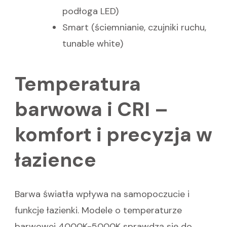
podłoga LED)
Smart (ściemnianie, czujniki ruchu,
tunable white)
Temperatura
barwowa i CRI –
komfort i precyzja w
łazience
Barwa światła wpływa na samopoczucie i
funkcje łazienki. Modele o temperaturze
barwowej 4000K-5000K sprawdzą się do