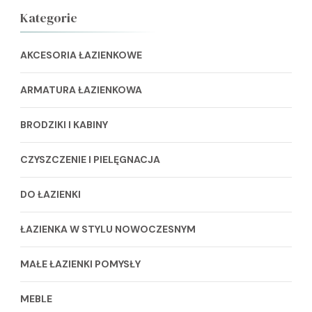
Kategorie
AKCESORIA ŁAZIENKOWE
ARMATURA ŁAZIENKOWA
BRODZIKI I KABINY
CZYSZCZENIE I PIELĘGNACJA
DO ŁAZIENKI
ŁAZIENKA W STYLU NOWOCZESNYM
MAŁE ŁAZIENKI POMYSŁY
MEBLE