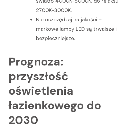
światło 4000K-5000K, do relaksu
2700K-3000K.
Nie oszczędzaj na jakości –
markowe lampy LED są trwalsze i
bezpieczniejsze.
Prognoza:
przyszłość
oświetlenia
łazienkowego do
2030