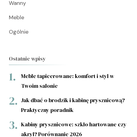
Wanny
Meble
Ogólnie
Ostatnie wpisy
Meble tapicerowane: komfort i styl w
Twoim salonie
Jak dbać o brodzik i kabinę prysznicową?
Praktyczny poradnik
Kabiny prysznicowe: szkło hartowane czy
akryl? Porównanie 2026