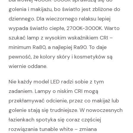
golenia i makijażu, bo światło jest zbliżone do
dziennego. Dla wieczornego relaksu lepiej
wypada światło ciepłe, 2700K-3000K. Warto
szukać lamp z wysokim wskaźnikiem CRI –
minimum Ra80, a najlepiej Ra90. To daje
pewność, że kolory skóry i kosmetyków są
wiernie oddane.
Nie każdy model LED radzi sobie z tym
zadaniem. Lampy o niskim CRI mogą
przekłamywać odcienie, przez co makijaż lub
golenie stają się trudniejsze. W nowoczesnych
łazienkach spotyka się coraz częściej
rozwiązania tunable white – zmiana