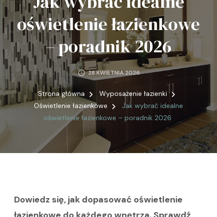
Jak wybrać idealne
oświetlenie łazienkowe
– poradnik 2026
28 KWIETNIA 2026
Strona główna
Wyposażenie łazienki
Oświetlenie łazienkowe
Jak wybrać idealne
oświetlenie łazienkowe – poradnik 2026
Dowiedz się, jak dopasować oświetlenie
łazienkowe do każdego wnętrza. Sprawdź