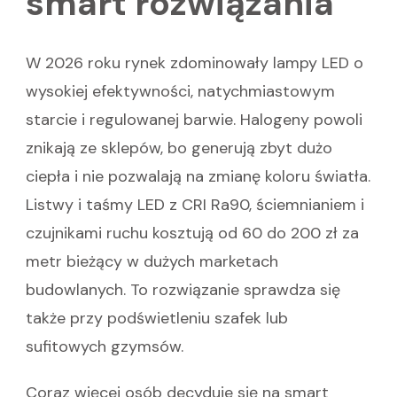
smart rozwiązania
W 2026 roku rynek zdominowały lampy LED o
wysokiej efektywności, natychmiastowym
starcie i regulowanej barwie. Halogeny powoli
znikają ze sklepów, bo generują zbyt dużo
ciepła i nie pozwalają na zmianę koloru światła.
Listwy i taśmy LED z CRI Ra90, ściemnianiem i
czujnikami ruchu kosztują od 60 do 200 zł za
metr bieżący w dużych marketach
budowlanych. To rozwiązanie sprawdza się
także przy podświetleniu szafek lub
sufitowych gzymsów.
Coraz więcej osób decyduje się na smart