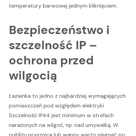
temperatury barwowej jednym kliknięciem.
Bezpieczeństwo i
szczelność IP –
ochrona przed
wilgocią
Łazienka to jedno z najbardziej wymagających
pomieszczeń pod względem elektryki.
Szczelność IP44 jest minimum w strefach
narażonych na wilgoć, np. nad umywalką. W
pobliżu prysznica lub wanny warto sięgnąć po