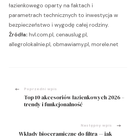
łazienkowego oparty na faktach i
parametrach technicznych to inwestycja w
bezpieczeństwo i wygodę całej rodziny.
Źródła:
hvl.com.pl, cenauslug.pl,
allegrolokalnie.pl, obmawiamy.pl, morele.net
Nawigacja
Poprzedni wpis
Top 10 akcesoriów łazienkowych 2026 –
wpisu
trendy i funkcjonalność
Następny wpis
Wkłady bioceramiczne do filtra — jak