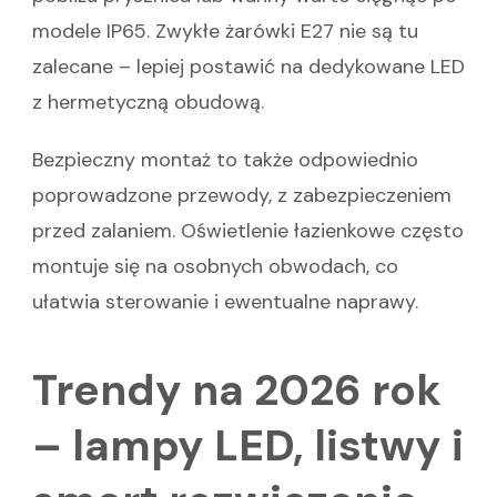
modele IP65. Zwykłe żarówki E27 nie są tu
zalecane – lepiej postawić na dedykowane LED
z hermetyczną obudową.
Bezpieczny montaż to także odpowiednio
poprowadzone przewody, z zabezpieczeniem
przed zalaniem. Oświetlenie łazienkowe często
montuje się na osobnych obwodach, co
ułatwia sterowanie i ewentualne naprawy.
Trendy na 2026 rok
– lampy LED, listwy i