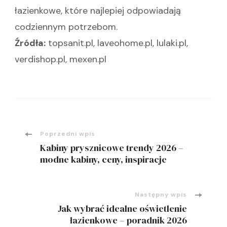
łazienkowe, które najlepiej odpowiadają
codziennym potrzebom.
Źródła:
topsanit.pl, laveohome.pl, lulaki.pl,
verdishop.pl, mexen.pl
Nawigacja
Poprzedni wpis
Kabiny prysznicowe trendy 2026 –
wpisu
modne kabiny, ceny, inspiracje
Następny wpis
Jak wybrać idealne oświetlenie
łazienkowe – poradnik 2026