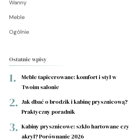
Wanny
Meble
Ogólnie
Ostatnie wpisy
Meble tapicerowane: komfort i styl w
Twoim salonie
Jak dbać o brodzik i kabinę prysznicową?
Praktyczny poradnik
Kabiny prysznicowe: szkło hartowane czy
akryl? Porównanie 2026