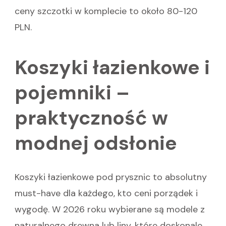
ceny szczotki w komplecie to około 80-120
PLN.
Koszyki łazienkowe i
pojemniki –
praktyczność w
modnej odsłonie
Koszyki łazienkowe pod prysznic to absolutny
must-have dla każdego, kto ceni porządek i
wygodę. W 2026 roku wybierane są modele z
naturalnego drewna lub liny, które doskonale