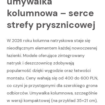
umywalka
kolumnowa – serce
strefy prysznicowej
W 2026 roku kolumna natryskowa staje się
nieodłącznym elementem każdej nowoczesnej
łazienki. Modele oferujące zintegrowany
natrysk i deszczownicę zdobywają
popularność dzięki wygodzie oraz łatwości
montażu. Ceny wahają się od 400 do 600 PLN,
co czyni je przystępnymi dla szerokiego grona
odbiorców. Umywalka kolumnowa, szczególnie
w wersji kompaktowej (na przykład 35×21 cm),