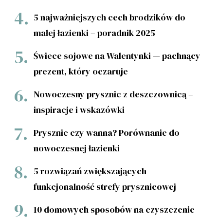
5 najważniejszych cech brodzików do
małej łazienki – poradnik 2025
Świece sojowe na Walentynki — pachnący
prezent, który oczaruje
Nowoczesny prysznic z deszczownicą –
inspiracje i wskazówki
Prysznic czy wanna? Porównanie do
nowoczesnej łazienki
5 rozwiązań zwiększających
funkcjonalność strefy prysznicowej
10 domowych sposobów na czyszczenie