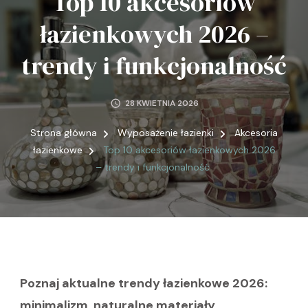
Top 10 akcesoriów
łazienkowych 2026 –
trendy i funkcjonalność
28 KWIETNIA 2026
Strona główna
Wyposażenie łazienki
Akcesoria
łazienkowe
Top 10 akcesoriów łazienkowych 2026
– trendy i funkcjonalność
Poznaj aktualne trendy łazienkowe 2026:
minimalizm, naturalne materiały,