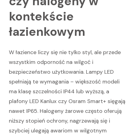
czy halogeny w
kontekście
łazienkowym
W łazience liczy się nie tylko styl, ale przede
wszystkim odporność na wilgoć i
bezpieczeństwo użytkowania. Lampy LED
spełniają te wymagania – większość modeli
ma klasę szczelności IP44 lub wyższą, a
plafony LED Kanlux czy Osram Smart+ sięgają
nawet IP65. Halogeny żarowe często oferują
niższy stopień ochrony, nagrzewają się i
szybciej ulegają awariom w wilgotnym