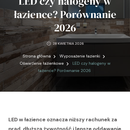
LED czy halogeny w
łazience? Porównanie
2026
28 KWIETNIA 2026
Strona główna
Wyposażenie łazienki
Oświetlenie łazienkowe
LED czy halogeny w
łazience? Porównanie 2026
LED w łazience oznacza niższy rachunek za
prąd, dłuższą żywotność i lepsze oddawanie