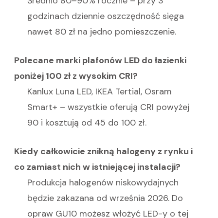
Średnio 80–90% rocznie – przy 3
godzinach dziennie oszczędność sięga
nawet 80 zł na jedno pomieszczenie.
Polecane marki plafonów LED do łazienki
poniżej 100 zł z wysokim CRI?
Kanlux Luna LED, IKEA Tertial, Osram
Smart+ – wszystkie oferują CRI powyżej
90 i kosztują od 45 do 100 zł.
Kiedy całkowicie znikną halogeny z rynku i
co zamiast nich w istniejącej instalacji?
Produkcja halogenów niskowydajnych
będzie zakazana od września 2026. Do
opraw GU10 możesz włożyć LED-y o tej