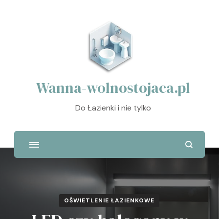
Wanna-wolnostojaca.pl
Do Łazienki i nie tylko
OŚWIETLENIE ŁAZIENKOWE