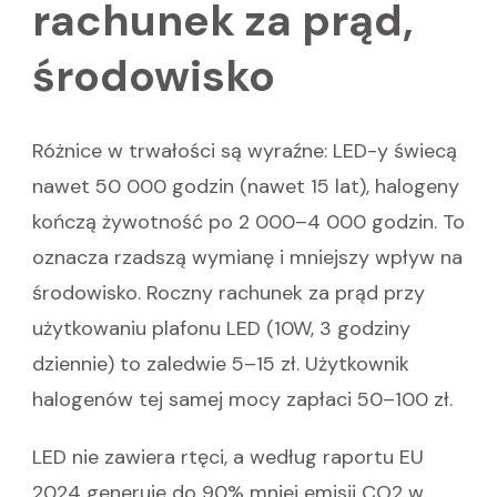
rachunek za prąd,
środowisko
Różnice w trwałości są wyraźne: LED-y świecą
nawet 50 000 godzin (nawet 15 lat), halogeny
kończą żywotność po 2 000–4 000 godzin. To
oznacza rzadszą wymianę i mniejszy wpływ na
środowisko. Roczny rachunek za prąd przy
użytkowaniu plafonu LED (10W, 3 godziny
dziennie) to zaledwie 5–15 zł. Użytkownik
halogenów tej samej mocy zapłaci 50–100 zł.
LED nie zawiera rtęci, a według raportu EU
2024 generuje do 90% mniej emisji CO2 w