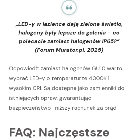
„LED-y w łazience dają zielone światło,
halogeny były lepsze do golenia – co
polecacie zamiast halogenów IP65?”
(Forum Murator.pl, 2025)
Odpowiedź: zamiast halogenów GU10 warto
wybrać LED-y o temperaturze 4000K i
wysokim CRI. Są dostępne jako zamienniki do
istniejących opraw, gwarantując
bezpieczeństwo i niższy rachunek za prąd.
FAQ: Najczęstsze