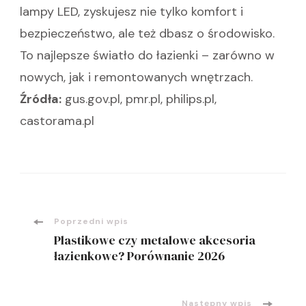
lampy LED, zyskujesz nie tylko komfort i
bezpieczeństwo, ale też dbasz o środowisko.
To najlepsze światło do łazienki – zarówno w
nowych, jak i remontowanych wnętrzach.
Źródła:
gus.gov.pl, pmr.pl, philips.pl,
castorama.pl
Nawigacja
Poprzedni wpis
Plastikowe czy metalowe akcesoria
wpisu
łazienkowe? Porównanie 2026
Następny wpis