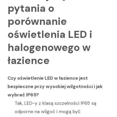
pytania o
porównanie
oświetlenia LED i
halogenowego w
łazience
Czy oświetlenie LED w łazience jest
bezpieczne przy wysokiej wilgotności i jak
wybrać IP65?
Tak, LED-y z klasą szczelności IP65 są
odporne na wilgoć i mogą być