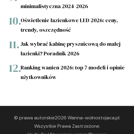
minimalistyczna 2024-2026
Oświetlenie łazienkowe LED 2026: ceny,
trendy, oszczędność
Jak wybrać kabinę prysznicową do małej
łazienki? Poradnik 2026
Ranking wanien 2026: top 7 modeli i opinie
użytkowników
© prawa autorskie2026
Wanna-wolnostojaca.pl
.
Wszystkie Prawa Zastrzeżone.