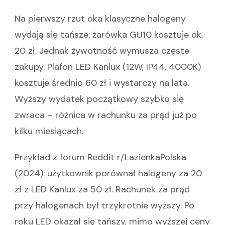
Na pierwszy rzut oka klasyczne halogeny
wydają się tańsze: żarówka GU10 kosztuje ok.
20 zł. Jednak żywotność wymusza częste
zakupy. Plafon LED Kanlux (12W, IP44, 4000K)
kosztuje średnio 60 zł i wystarczy na lata.
Wyższy wydatek początkowy szybko się
zwraca – różnica w rachunku za prąd już po
kilku miesiącach.
Przykład z forum Reddit r/LazienkaPolska
(2024): użytkownik porównał halogeny za 20
zł z LED Kanlux za 50 zł. Rachunek za prąd
przy halogenach był trzykrotnie wyższy. Po
roku LED okazał się tańszy, mimo wyższej ceny