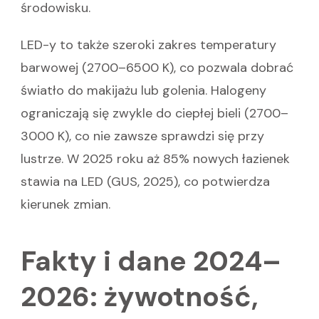
środowisku.
LED-y to także szeroki zakres temperatury
barwowej (2700–6500 K), co pozwala dobrać
światło do makijażu lub golenia. Halogeny
ograniczają się zwykle do ciepłej bieli (2700–
3000 K), co nie zawsze sprawdzi się przy
lustrze. W 2025 roku aż 85% nowych łazienek
stawia na LED (GUS, 2025), co potwierdza
kierunek zmian.
Fakty i dane 2024–
2026: żywotność,