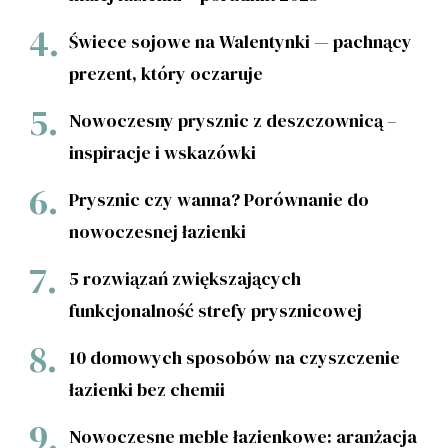
Świece sojowe na Walentynki — pachnący
prezent, który oczaruje
Nowoczesny prysznic z deszczownicą –
inspiracje i wskazówki
Prysznic czy wanna? Porównanie do
nowoczesnej łazienki
5 rozwiązań zwiększających
funkcjonalność strefy prysznicowej
10 domowych sposobów na czyszczenie
łazienki bez chemii
Nowoczesne meble łazienkowe: aranżacja